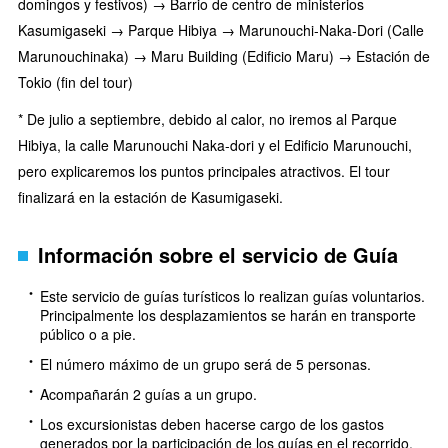
domingos y festivos) → Barrio de centro de ministerios
Kasumigaseki → Parque Hibiya → Marunouchi-Naka-Dori (Calle
Marunouchinaka) → Maru Building (Edificio Maru) → Estación de
Tokio (fin del tour)
* De julio a septiembre, debido al calor, no iremos al Parque
Hibiya, la calle Marunouchi Naka-dori y el Edificio Marunouchi,
pero explicaremos los puntos principales atractivos. El tour
finalizará en la estación de Kasumigaseki.
Información sobre el servicio de Guía
Este servicio de guías turísticos lo realizan guías voluntarios.
Principalmente los desplazamientos se harán en transporte
público o a pie.
El número máximo de un grupo será de 5 personas.
Acompañarán 2 guías a un grupo.
Los excursionistas deben hacerse cargo de los gastos
generados por la participación de los guías en el recorrido.