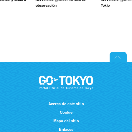
observación
Tokio
Acerca de este sitio
Cookie
Mapa del sitio
Enlaces