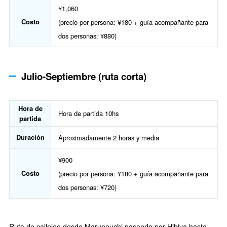
¥1,060
Costo
(precio por persona: ¥180 + guía acompañante para
dos personas: ¥880)
Julio-Septiembre (ruta corta)
Hora de
Hora de partida 10hs
partida
Duración
Aproximadamente 2 horas y media
¥900
Costo
(precio por persona: ¥180 + guía acompañante para
dos personas: ¥720)
Ruta de callejeo desde Marunouchi pasando por Hibiya hasta