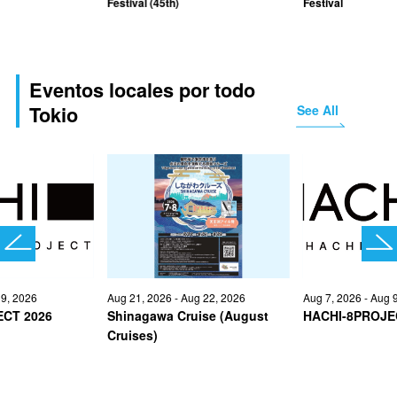
Festival (45th)
Festival
Eventos locales por todo
See All
Tokio
 9, 2026
Aug 21, 2026 - Aug 22, 2026
Aug 7, 2026 - Aug 
ECT 2026
Shinagawa Cruise (August
HACHI-8PROJE
Cruises)