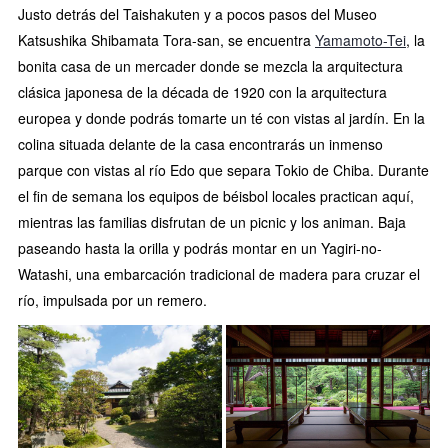
Justo detrás del Taishakuten y a pocos pasos del Museo
Katsushika Shibamata Tora-san, se encuentra
Yamamoto-Tei
, la
bonita casa de un mercader donde se mezcla la arquitectura
clásica japonesa de la década de 1920 con la arquitectura
europea y donde podrás tomarte un té con vistas al jardín. En la
colina situada delante de la casa encontrarás un inmenso
parque con vistas al río Edo que separa Tokio de Chiba. Durante
el fin de semana los equipos de béisbol locales practican aquí,
mientras las familias disfrutan de un picnic y los animan. Baja
paseando hasta la orilla y podrás montar en un Yagiri-no-
Watashi, una embarcación tradicional de madera para cruzar el
río, impulsada por un remero.