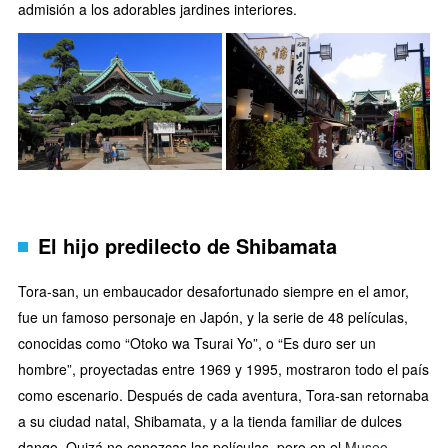
admisión a los adorables jardines interiores.
El hijo predilecto de Shibamata
Tora-san, un embaucador desafortunado siempre en el amor,
fue un famoso personaje en Japón, y la serie de 48 películas,
conocidas como “Otoko wa Tsurai Yo”, o “Es duro ser un
hombre”, proyectadas entre 1969 y 1995, mostraron todo el país
como escenario. Después de cada aventura, Tora-san retornaba
a su ciudad natal, Shibamata, y a la tienda familiar de dulces
dango. Quizá no conozcas las películas, pero en el
Museo