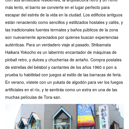
más lento, el barrio se convierte en el lugar perfecto para
escapar del estrés de la vida en la ciudad. Los edificios antiguos
están renaciendo como sencillos y estilizados hostales y cafés, y
las tradicionales fuentes termales y baños públicos de la zona
son nuevamente apreciados por quienes buscan experiencias
auténticas. Para un verdadero viaje al pasado, Shibamata
Haikara Yokocho es un laberinto encantador de máquinas de
pinball retro, y dulces y chucherías de antaño. Compra postales
de estrellas del béisbol y cantantes de los años 1960 o pon a
prueba tu habilidad con juegos al estilo de las barracas de feria.
En verano, vístete con un yukata de algodón para ver los fuegos
artificiales en el río, y te sentirás como un extra en una de las
muchas películas de Tora-san.