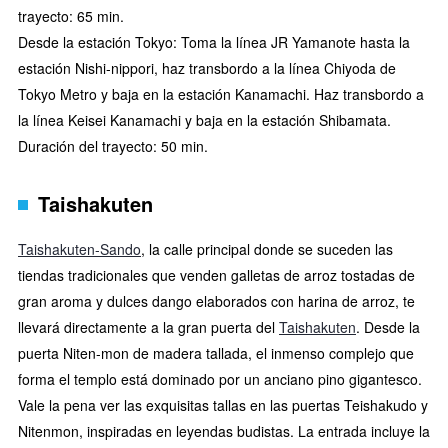
trayecto: 65 min.
Desde la estación Tokyo: Toma la línea JR Yamanote hasta la
estación Nishi-nippori, haz transbordo a la línea Chiyoda de
Tokyo Metro y baja en la estación Kanamachi. Haz transbordo a
la línea Keisei Kanamachi y baja en la estación Shibamata.
Duración del trayecto: 50 min.
Taishakuten
Taishakuten-Sando
, la calle principal donde se suceden las
tiendas tradicionales que venden galletas de arroz tostadas de
gran aroma y dulces dango elaborados con harina de arroz, te
llevará directamente a la gran puerta del
Taishakuten
. Desde la
puerta Niten-mon de madera tallada, el inmenso complejo que
forma el templo está dominado por un anciano pino gigantesco.
Vale la pena ver las exquisitas tallas en las puertas Teishakudo y
Nitenmon, inspiradas en leyendas budistas. La entrada incluye la