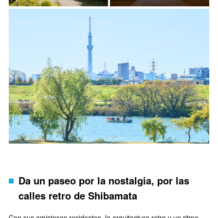
Da un paseo por la nostalgia, por las
calles retro de Shibamata
Con sus amistosos residentes, la arquitectura retro y un ritmo