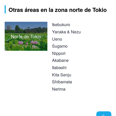
Otras áreas en la zona norte de Tokio
Ikebukuro
Yanaka & Nezu
Norte de Tokio
Ueno
Sugamo
Nippori
Akabane
Itabashi
Kita Senju
Shibamata
Nerima