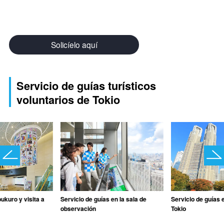
Solicíelo aquí
Servicio de guías turísticos
voluntarios de Tokio
ukuro y visita a
Servicio de guías en la sala de
Servicio de guías 
observación
Tokio