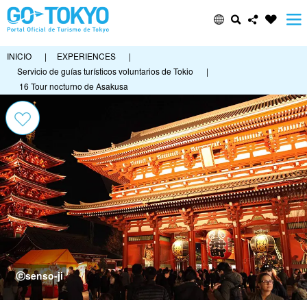
INICIO
|
EXPERIENCES
|
Servicio de guías turísticos voluntarios de Tokio
|
16 Tour nocturno de Asakusa
ⓒsenso-ji