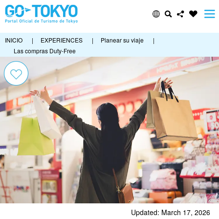
INICIO
|
EXPERIENCES
|
Planear su viaje
|
Las compras Duty-Free
Updated: March 17, 2026