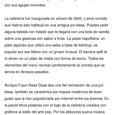
con sus agujas inmóviles.
La cafetería fue inaugurada en verano de 2020, y sirve comida
que habría sido habitual en una antigua jun-kissa. Puedes pedir
alguna bebida con helado que te llegará con una bola de vainilla
sobre una gaseosa con sabor a fruta. La pasta napolitana, un
plato japonés que utiliza una salsa a base de kétchup, es
popular por sus fideos con un grosor inusual. El banana split te
lo sirven en un plato de cristal con forma de barco. Todos los
elementos del menú recrean perfectamente la comida que se
servía en tiempos pasados.
Aunque Fujun Kissa Dope sea una fiel recreación de una jun-
kissa, también se caracteriza por toques modernos de buen
gusto que la han popularizado por internet entre los jóvenes. En
la pared tiene pósteres con el logo de la cafetería creados con
gráficos al estilo del arte pop. Por los altavoces suena música