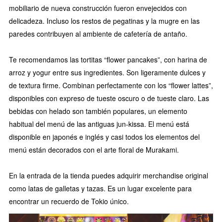
mobiliario de nueva construcción fueron envejecidos con
delicadeza. Incluso los restos de pegatinas y la mugre en las
paredes contribuyen al ambiente de cafetería de antaño.
Te recomendamos las tortitas “flower pancakes”, con harina de
arroz y yogur entre sus ingredientes. Son ligeramente dulces y
de textura firme. Combinan perfectamente con los “flower lattes”,
disponibles con expreso de tueste oscuro o de tueste claro. Las
bebidas con helado son también populares, un elemento
habitual del menú de las antiguas jun-kissa. El menú está
disponible en japonés e inglés y casi todos los elementos del
menú están decorados con el arte floral de Murakami.
En la entrada de la tienda puedes adquirir merchandise original
como latas de galletas y tazas. Es un lugar excelente para
encontrar un recuerdo de Tokio único.