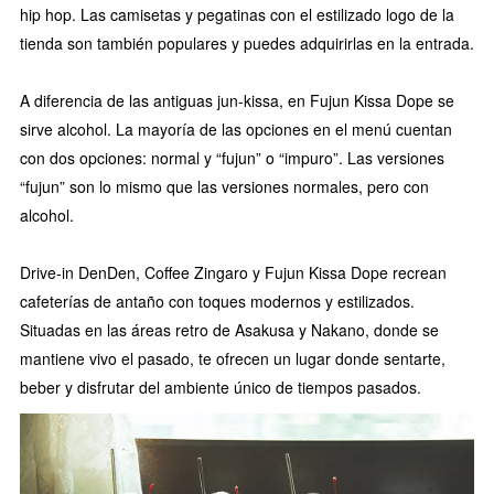
hip hop. Las camisetas y pegatinas con el estilizado logo de la
tienda son también populares y puedes adquirirlas en la entrada.
A diferencia de las antiguas jun-kissa, en Fujun Kissa Dope se
sirve alcohol. La mayoría de las opciones en el menú cuentan
con dos opciones: normal y “fujun” o “impuro”. Las versiones
“fujun” son lo mismo que las versiones normales, pero con
alcohol.
Drive-in DenDen, Coffee Zingaro y Fujun Kissa Dope recrean
cafeterías de antaño con toques modernos y estilizados.
Situadas en las áreas retro de Asakusa y Nakano, donde se
mantiene vivo el pasado, te ofrecen un lugar donde sentarte,
beber y disfrutar del ambiente único de tiempos pasados.