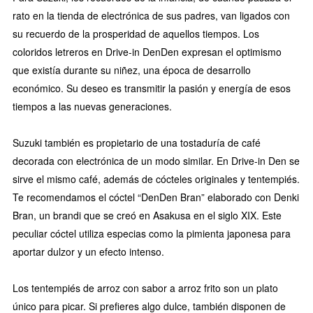
rato en la tienda de electrónica de sus padres, van ligados con
su recuerdo de la prosperidad de aquellos tiempos. Los
coloridos letreros en Drive-in DenDen expresan el optimismo
que existía durante su niñez, una época de desarrollo
económico. Su deseo es transmitir la pasión y energía de esos
tiempos a las nuevas generaciones.
Suzuki también es propietario de una tostaduría de café
decorada con electrónica de un modo similar. En Drive-in Den se
sirve el mismo café, además de cócteles originales y tentempiés.
Te recomendamos el cóctel “DenDen Bran” elaborado con Denki
Bran, un brandi que se creó en Asakusa en el siglo XIX. Este
peculiar cóctel utiliza especias como la pimienta japonesa para
aportar dulzor y un efecto intenso.
Los tentempiés de arroz con sabor a arroz frito son un plato
único para picar. Si prefieres algo dulce, también disponen de