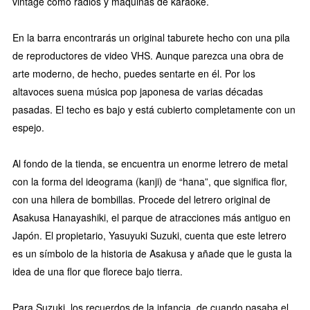
vintage como radios y máquinas de karaoke.
En la barra encontrarás un original taburete hecho con una pila
de reproductores de video VHS. Aunque parezca una obra de
arte moderno, de hecho, puedes sentarte en él. Por los
altavoces suena música pop japonesa de varias décadas
pasadas. El techo es bajo y está cubierto completamente con un
espejo.
Al fondo de la tienda, se encuentra un enorme letrero de metal
con la forma del ideograma (kanji) de “hana”, que significa flor,
con una hilera de bombillas. Procede del letrero original de
Asakusa Hanayashiki, el parque de atracciones más antiguo en
Japón. El propietario, Yasuyuki Suzuki, cuenta que este letrero
es un símbolo de la historia de Asakusa y añade que le gusta la
idea de una flor que florece bajo tierra.
Para Suzuki, los recuerdos de la infancia, de cuando pasaba el