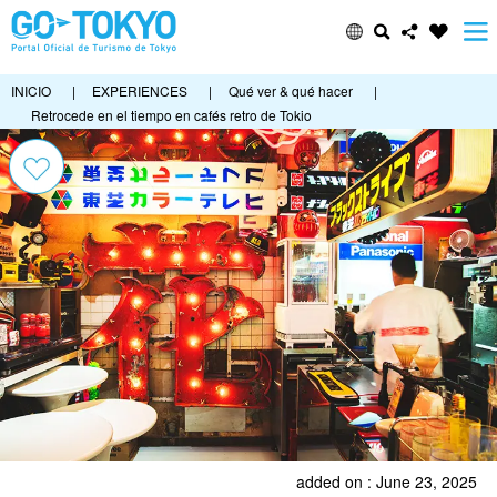
INICIO
|
EXPERIENCES
|
Qué ver & qué hacer
|
Retrocede en el tiempo en cafés retro de Tokio
added on : June 23, 2025