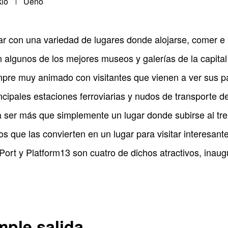
kio
Ueno
lar con una variedad de lugares donde alojarse, comer e
on algunos de los mejores museos y galerías de la capit
pre muy animado con visitantes que vienen a ver sus p
ncipales estaciones ferroviarias y nudos de transporte d
a ser más que simplemente un lugar donde subirse al tr
ivos que las convierten en un lugar para visitar interesan
Port y Platform13 son cuatro de dichos atractivos, inaugu
mple salida