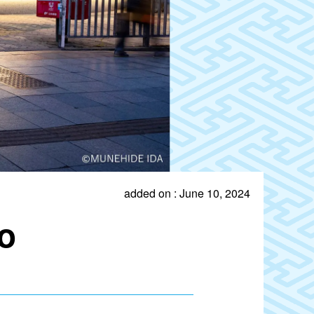
added on : June 10, 2024
no