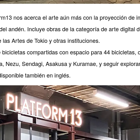
tform13 nos acerca el arte aún más con la proyección de i
del andén. Incluye obras de la categoría de arte digital 
las Artes de Tokio y otras instituciones.
 bicicletas compartidas con espacio para 44 bicicletas, 
a, Nezu, Sendagi, Asakusa y Kuramae, y seguir exploran
disponible también en inglés.