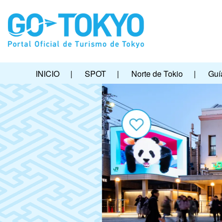
INICIO
|
SPOT
|
Norte de Tokio
|
Guí