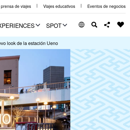
y prensa de viajes
Viajes educativos
Eventos de negocios
XPERIENCES
SPOT
evo look de la estación Ueno