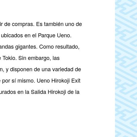
 ir de compras. Es también uno de
al ubicados en el Parque Ueno.
andas gigantes. Como resultado,
e Tokio. Sin embargo, las
en, y disponen de una variedad de
te por sí mismo. Ueno Hirokoji Exit
rados en la Salida Hirokoji de la