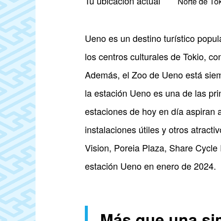
Tu ubicación actual
Norte de To
Ueno es un destino turístico popu
los centros culturales de Tokio, c
Además, el Zoo de Ueno está siem
la estación Ueno es una de las pri
estaciones de hoy en día aspiran 
instalaciones útiles y otros atract
Vision, Poreia Plaza, Share Cycle 
estación Ueno en enero de 2024.
Más que una si