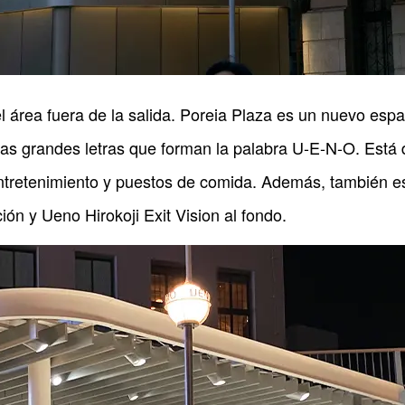
l área fuera de la salida. Poreia Plaza es un nuevo esp
las grandes letras que forman la palabra U-E-N-O. Está 
ntretenimiento y puestos de comida. Además, también es 
ión y Ueno Hirokoji Exit Vision al fondo.