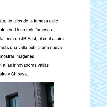
ur, no lejos de la famosa calle
dentes de Ueno más famosos.
ations) de JR East, el cual aspira
arás una valla publicitaria nueva
 mostrar imágenes
n a las innovadoras vallas
juku y Shibuya.