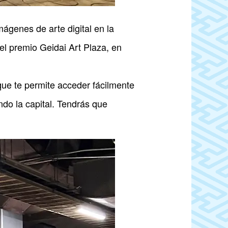
mágenes de arte digital en la
del premio Geidai Art Plaza, en
que te permite acceder fácilmente
do la capital. Tendrás que