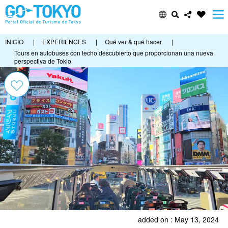
INICIO
|
EXPERIENCES
|
Qué ver & qué hacer
|
Tours en autobuses con techo descubierto que proporcionan una nueva
perspectiva de Tokio
added on : May 13, 2024