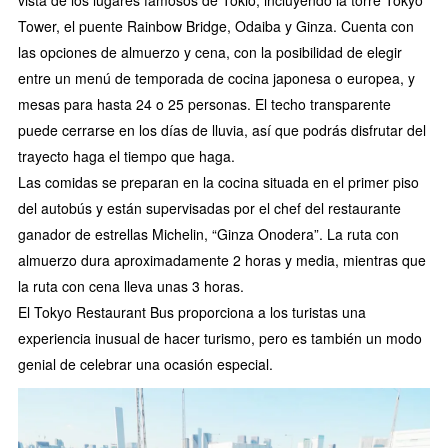
Tower, el puente Rainbow Bridge, Odaiba y Ginza. Cuenta con
las opciones de almuerzo y cena, con la posibilidad de elegir
entre un menú de temporada de cocina japonesa o europea, y
mesas para hasta 24 o 25 personas. El techo transparente
puede cerrarse en los días de lluvia, así que podrás disfrutar del
trayecto haga el tiempo que haga.
Las comidas se preparan en la cocina situada en el primer piso
del autobús y están supervisadas por el chef del restaurante
ganador de estrellas Michelin, “Ginza Onodera”. La ruta con
almuerzo dura aproximadamente 2 horas y media, mientras que
la ruta con cena lleva unas 3 horas.
El Tokyo Restaurant Bus proporciona a los turistas una
experiencia inusual de hacer turismo, pero es también un modo
genial de celebrar una ocasión especial.