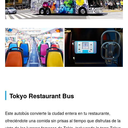
Tokyo Restaurant Bus
Este autobús convierte la ciudad entera en tu restaurante,
ofreciéndote una comida sin prisas al tiempo que disfrutas de la
vista de los lugares famosos de Tokio, incluyendo la torre Tokyo