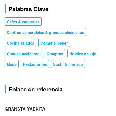
Palabras Clave
Cafés & cafeterías
Centros comerciales & grandes almacenes
Cocina asiática
Comer & beber
Comida occidental
Compras
Hoteles de lujo
Moda
Restaurantes
Sushi & marisco
Enlace de referencia
GRANSTA YAEKITA