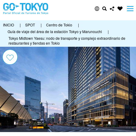
INICIO
|
SPOT
|
Centro de Tokio
|
Guía de viaje del área de la estación Tokyo y Marunouchi
|
Tokyo Midtown Yaesu: nodo de transporte y complejo extraordinario de
restaurantes y tiendas en Tokio