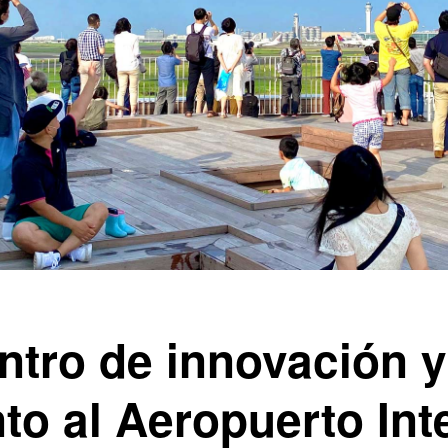
tro de innovación y
to al Aeropuerto Int