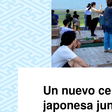
Un nuevo cen
japonesa jun