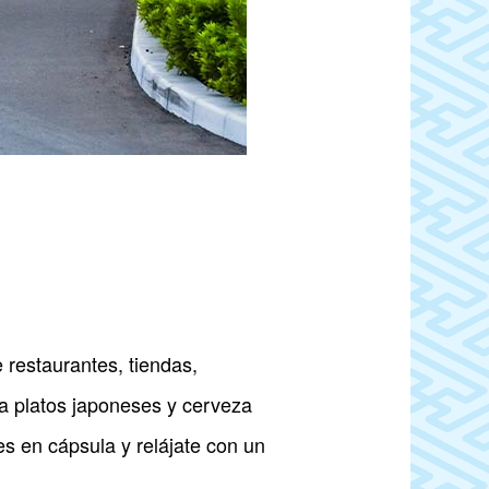
 restaurantes, tiendas,
ea platos japoneses y cerveza
es en cápsula y relájate con un