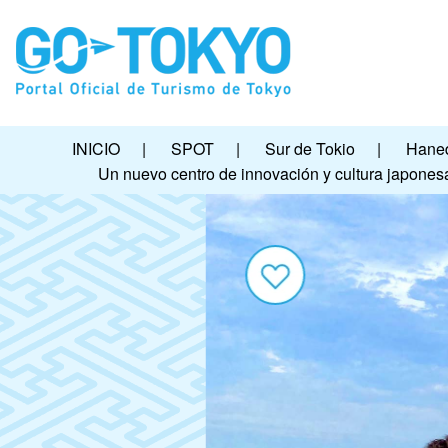
INICIO
|
SPOT
|
Sur de Tokio
|
Haned
Un nuevo centro de innovación y cultura japones