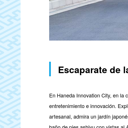
Escaparate de l
En Haneda Innovation City, en la 
entretenimiento e innovación. Expl
artesanal, admira un jardín japoné
baño de pies ashiyu con vistas al