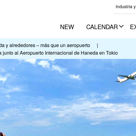
Industria 
NEW
CALENDAR
E
a y alrededores – más que un aeropuerto
|
a junto al Aeropuerto Internacional de Haneda en Tokio