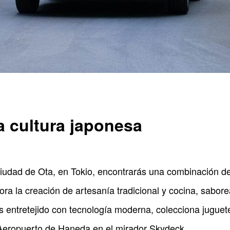
a cultura japonesa
ciudad de Ota, en Tokio, encontrarás una combinación de
ora la creación de artesanía tradicional y cocina, sabor
s entretejido con tecnología moderna, colecciona juguet
 Aeropuerto de Haneda en el mirador Skydeck.