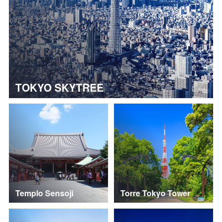
TOKYO SKYTREE
Templo Sensoji
Torre Tokyo Tower