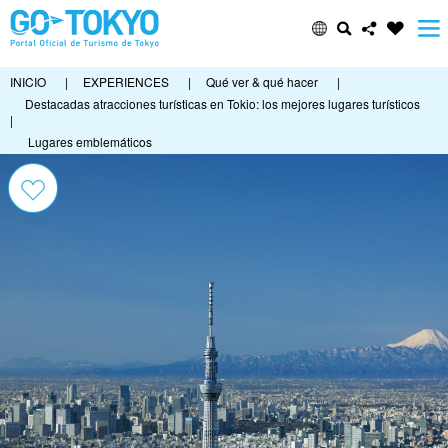
INICIO
|
EXPERIENCES
|
Qué ver & qué hacer
|
Destacadas atracciones turísticas en Tokio: los mejores lugares turísticos
|
Lugares emblemáticos