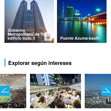
Gobierno
Metropolitano de Tokio,
edificio núm. 1
Puente Azuma-bashi
Explorar según intereses