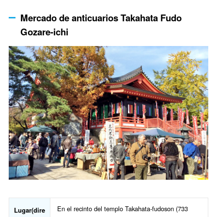
Mercado de anticuarios Takahata Fudo
Gozare-ichi
En el recinto del templo Takahata-fudoson (733
Lugar(dire