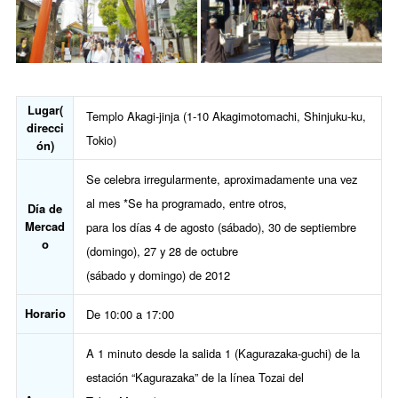
Lugar(
Templo Akagi-jinja (1-10 Akagimotomachi, Shinjuku-ku,
direcci
Tokio)
ón)
Se celebra irregularmente, aproximadamente una vez
al mes *Se ha programado, entre otros,
Día de
Mercad
para los días 4 de agosto (sábado), 30 de septiembre
o
(domingo), 27 y 28 de octubre
(sábado y domingo) de 2012
Horario
De 10:00 a 17:00
A 1 minuto desde la salida 1 (Kagurazaka-guchi) de la
estación “Kagurazaka” de la línea Tozai del