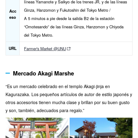
líneas Yamanote y Saikyo de los trenes JR, y de las líneas
Ginza, Hanzomon y Fukutoshin del Tokyo Metro /
Acc
eso
A 5 minutos a pie desde la salida B2 de la estación
“Omotesando” de las líneas Ginza, Hanzomon y Chiyoda
del Tokyo Metro.
URL
Farmer's Market @UNU
Mercado Akagi Marshe
“Es un mercado celebrado en el templo Akagi-jinja en
Kagurazaka. Los pequeños artículos de autor de estilo japonés y
otros accesorios tienen mucha clase y brillan por su buen gusto
y son, también, adecuados para regalo.”