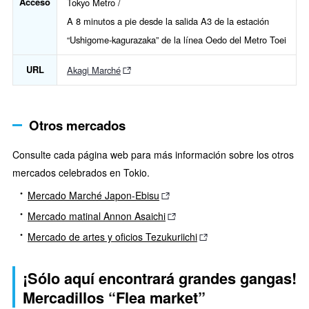
Acceso
Tokyo Metro /
A 8 minutos a pie desde la salida A3 de la estación
“Ushigome-kagurazaka” de la línea Oedo del Metro Toei
URL
Akagi Marché
Otros mercados
Consulte cada página web para más información sobre los otros
mercados celebrados en Tokio.
Mercado Marché Japon-Ebisu
Mercado matinal Annon Asaichi
Mercado de artes y oficios Tezukuriichi
¡Sólo aquí encontrará grandes gangas!
Mercadillos “Flea market”