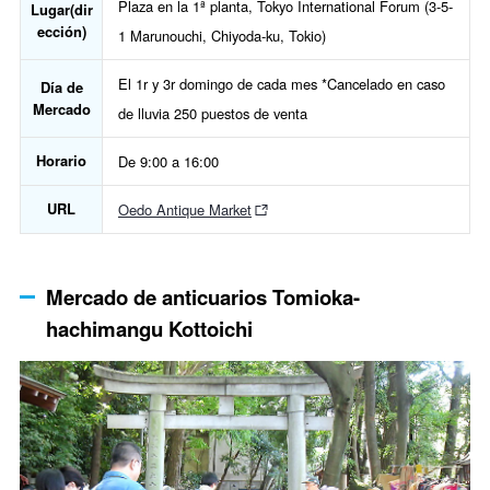
Plaza en la 1ª planta, Tokyo International Forum (3-5-
Lugar(dir
ección)
1 Marunouchi, Chiyoda-ku, Tokio)
El 1r y 3r domingo de cada mes *Cancelado en caso
Día de
Mercado
de lluvia 250 puestos de venta
Horario
De 9:00 a 16:00
URL
Oedo Antique Market
Mercado de anticuarios Tomioka-
hachimangu Kottoichi