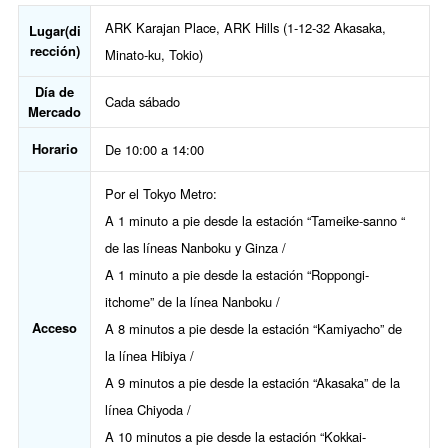
ARK Karajan Place, ARK Hills (1-12-32 Akasaka,
Lugar(di
rección)
Minato-ku, Tokio)
Día de
Cada sábado
Mercado
Horario
De 10:00 a 14:00
Por el Tokyo Metro:
A 1 minuto a pie desde la estación “Tameike-sanno “
de las líneas Nanboku y Ginza /
A 1 minuto a pie desde la estación “Roppongi-
itchome” de la línea Nanboku /
Acceso
A 8 minutos a pie desde la estación “Kamiyacho” de
la línea Hibiya /
A 9 minutos a pie desde la estación “Akasaka” de la
línea Chiyoda /
A 10 minutos a pie desde la estación “Kokkai-