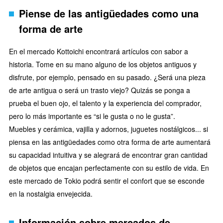
Piense de las antigüedades como una
forma de arte
En el mercado Kottoichi encontrará artículos con sabor a
historia. Tome en su mano alguno de los objetos antiguos y
disfrute, por ejemplo, pensado en su pasado. ¿Será una pieza
de arte antigua o será un trasto viejo? Quizás se ponga a
prueba el buen ojo, el talento y la experiencia del comprador,
pero lo más importante es “si le gusta o no le gusta”.
Muebles y cerámica, vajilla y adornos, juguetes nostálgicos... si
piensa en las antigüedades como otra forma de arte aumentará
su capacidad intuitiva y se alegrará de encontrar gran cantidad
de objetos que encajan perfectamente con su estilo de vida. En
este mercado de Tokio podrá sentir el confort que se esconde
en la nostalgia envejecida.
Información sobre mercados de