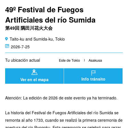
49º Festival de Fuegos
Artificiales del río Sumida
第49回 隅田川花火大会
Taito-ku and Sumida-ku, Tokio
2026-7-25
Tu ubicación actual
Este de Tokio
Asakusa
Info tránsito
Ver en el mapa
Atención: La edición de 2026 de este evento ya ha terminado.
La historia del Festival de Fuegos Artificiales del río Sumida se
remonta al año 1733, cuando se realizó la primera ceremonia de
apertura del río Ryogoku. Esta ceremonia se celebró para rezar