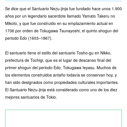
Se dice que el Santuario Nezu-jinja fue fundado hace unos 1.900
años por un legendario sacerdote llamado Yamato Takeru no
Mikoto, y que fue construido en su emplazamiento actual en
1706 por orden de Tokugawa Tsunayoshi, el quinto shogun del
periodo Edo (1603–1867).
El santuario tiene el estilo del santuario Tosho-gu en Nikko,
prefectura de Tochigi, que es el lugar de descanso final del
primer shogun del periodo Edo, Tokugawa Ieyasu. Muchos de
los elementos construidos antaño todavía se conservan hoy, y
han sido designados como propiedades culturales importantes.
El Santuario Nezu-jinja está considerado como uno de los diez
mejores santuarios de Tokio.