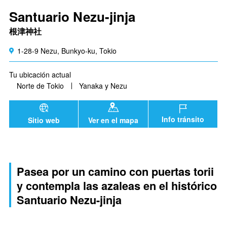
Santuario Nezu-jinja
根津神社
1-28-9 Nezu, Bunkyo-ku, Tokio
Tu ubicación actual
Norte de Tokio
Yanaka y Nezu
Info tránsito
Sitio web
Ver en el mapa
Pasea por un camino con puertas torii
y contempla las azaleas en el histórico
Santuario Nezu-jinja