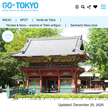
INICIO
|
SPOT
|
Norte de Tokio
|
Yanaka & Nezu – explora el Tokio antiguo
|
Santuario Nezu-jinja
Updated: December 25, 2025