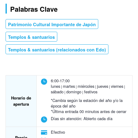
Palabras Clave
Patrimonio Cultural Importante de Japón
Templos & santuarios
Templos & santuarios (relacionados con Edo)
6:00-17:00
lunes
martes
miércoles
jueves
viernes
sábado
domingo
festivos
Horario de
*Cambia según la estación del año y/o la
apertura
época del año
*Última entrada 00 minutos antes de cerrar
Días sin atención:
Abierto cada día
Efectivo
Precio