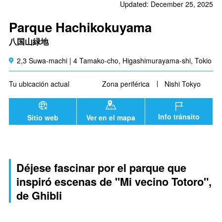
Updated: December 25, 2025
Parque Hachikokuyama
八国山緑地
2,3 Suwa-machi | 4 Tamako-cho, Higashimurayama-shi, Tokio
Tu ubicación actual
Zona periférica
Nishi Tokyo
Info tránsito
Sitio web
Ver en el mapa
Déjese fascinar por el parque que
inspiró escenas de "Mi vecino Totoro",
de Ghibli