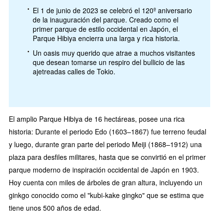
El 1 de junio de 2023 se celebró el 120º aniversario
de la inauguración del parque. Creado como el
primer parque de estilo occidental en Japón, el
Parque Hibiya encierra una larga y rica historia.
Un oasis muy querido que atrae a muchos visitantes
que desean tomarse un respiro del bullicio de las
ajetreadas calles de Tokio.
El amplio Parque Hibiya de 16 hectáreas, posee una rica
historia: Durante el periodo Edo (1603–1867) fue terreno feudal
y luego, durante gran parte del periodo Meiji (1868–1912) una
plaza para desfiles militares, hasta que se convirtió en el primer
parque moderno de inspiración occidental de Japón en 1903.
Hoy cuenta con miles de árboles de gran altura, incluyendo un
ginkgo conocido como el "kubi-kake gingko" que se estima que
tiene unos 500 años de edad.