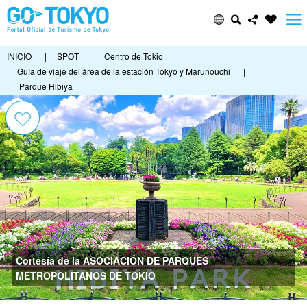
INICIO
|
SPOT
|
Centro de Tokio
|
Guía de viaje del área de la estación Tokyo y Marunouchi
|
Parque Hibiya
Cortesía de la ASOCIACIÓN DE PARQUES
METROPOLITANOS DE TOKIO