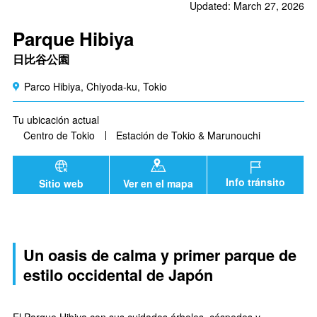
Updated: March 27, 2026
Parque Hibiya
日比谷公園
Parco Hibiya, Chiyoda-ku, Tokio
Tu ubicación actual
Centro de Tokio
Estación de Tokio & Marunouchi
Info tránsito
Sitio web
Ver en el mapa
Un oasis de calma y primer parque de
estilo occidental de Japón