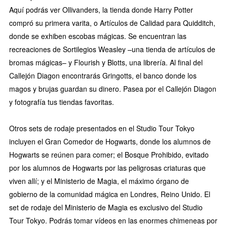
Aquí podrás ver Ollivanders, la tienda donde Harry Potter
compró su primera varita, o Artículos de Calidad para Quidditch,
donde se exhiben escobas mágicas. Se encuentran las
recreaciones de Sortilegios Weasley –una tienda de artículos de
bromas mágicas– y Flourish y Blotts, una librería. Al final del
Callejón Diagon encontrarás Gringotts, el banco donde los
magos y brujas guardan su dinero. Pasea por el Callejón Diagon
y fotografía tus tiendas favoritas.
Otros sets de rodaje presentados en el Studio Tour Tokyo
incluyen el Gran Comedor de Hogwarts, donde los alumnos de
Hogwarts se reúnen para comer; el Bosque Prohibido, evitado
por los alumnos de Hogwarts por las peligrosas criaturas que
viven allí; y el Ministerio de Magia, el máximo órgano de
gobierno de la comunidad mágica en Londres, Reino Unido. El
set de rodaje del Ministerio de Magia es exclusivo del Studio
Tour Tokyo. Podrás tomar vídeos en las enormes chimeneas por