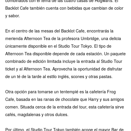
combinados con el tema de las cuatro casas de Hogwarts. El
Backlot Cafe también cuenta con bebidas que cambian de color
y sabor.
En el centro de las mesas del Backlot Cafe, encontrarás la
merienda Afternoon Tea de la profesora Umbridge, una delicia
únicamente disponible en el Studio Tour Tokyo. El tipo de
Afternoon Tea disponible depende de cada estación. Un paquete
combinado de edición limitada incluye la entrada al Studio Tour
ticket y al Afternoon Tea. Aprovecha la oportunidad de disfrutar
de un té de la tarde al estilo inglés, scones y otras pastas.
Otra opción para tomarse un tentempié es la cafetería Frog
Cafe, basada en las ranas de chocolate que Harry y sus amigos
comen. Situada cerca de la entrada del tour, esta cafetería sirve
cafés, magdalenas y otros dulces.
Por último, el Studio Tour Tokyo también acoge el mayor Bar de