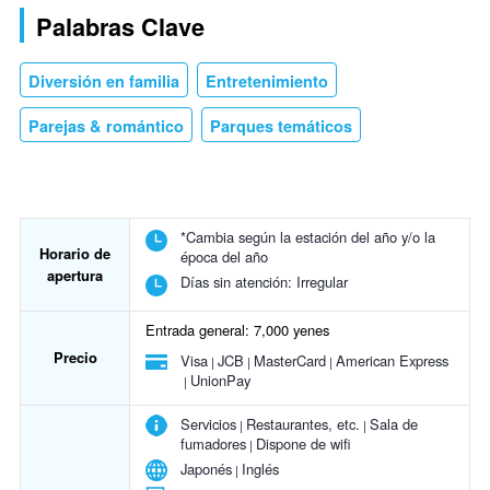
Palabras Clave
Diversión en familia
Entretenimiento
Parejas & romántico
Parques temáticos
*Cambia según la estación del año y/o la
Horario de
época del año
apertura
Días sin atención:
Irregular
Entrada general: 7,000 yenes
Precio
Visa
JCB
MasterCard
American Express
UnionPay
Servicios
Restaurantes, etc.
Sala de
fumadores
Dispone de wifi
Japonés
Inglés