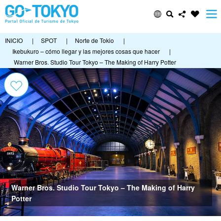
INICIO
|
SPOT
|
Norte de Tokio
|
Ikebukuro – cómo llegar y las mejores cosas que hacer
|
Warner Bros. Studio Tour Tokyo – The Making of Harry Potter
Warner Bros. Studio Tour Tokyo – The Making of Harry
Potter