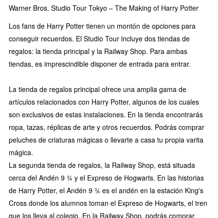
Warner Bros. Studio Tour Tokyo – The Making of Harry Potter
Los fans de Harry Potter tienen un montón de opciones para
conseguir recuerdos. El Studio Tour incluye dos tiendas de
regalos: la tienda principal y la Railway Shop. Para ambas
tiendas, es imprescindible disponer de entrada para entrar.
La tienda de regalos principal ofrece una amplia gama de
artículos relacionados con Harry Potter, algunos de los cuales
son exclusivos de estas instalaciones. En la tienda encontrarás
ropa, tazas, réplicas de arte y otros recuerdos. Podrás comprar
peluches de criaturas mágicas o llevarte a casa tu propia varita
mágica.
La segunda tienda de regalos, la Railway Shop, está situada
cerca del Andén 9 ¾ y el Expreso de Hogwarts. En las historias
de Harry Potter, el Andén 9 ¾ es el andén en la estación King's
Cross donde los alumnos toman el Expreso de Hogwarts, el tren
que los lleva al colegio. En la Railway Shop, podrás comprar