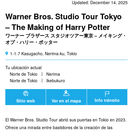
Updated: December 14, 2025
Warner Bros. Studio Tour Tokyo
– The Making of Harry Potter
ワーナー ブラザース スタジオツアー東京 – メイキング・
オブ・ハリー・ポッター
1-1-7 Kasugacho, Nerima-ku, Tokio
Tu ubicación actual
Norte de Tokio
Nerima
Norte de Tokio
Ikebukuro
Info tránsito
Sitio web
Ver en el mapa
El Warner Bros. Studio Tour abrió sus puertas en Tokio en 2023.
Ofrece una mirada entre bastidores de la creación de las