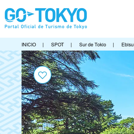
INICIO
|
SPOT
|
Sur de Tokio
|
Ebisu