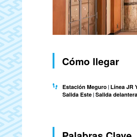
Cómo llegar
Estación Meguro
Línea JR
Salida Este
Salida delanter
Palabras Clave