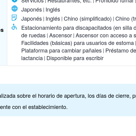
Japonés
Inglés
Japonés
Inglés
Chino (simplificado)
Chino (t
Estacionamiento para discapacitados (en silla 
es
de ruedas
Ascensor
Ascensor con acceso a s
Facilidades (básicas) para usuarios de estoma
Plataforma para cambiar pañales
Préstamo de 
lactancia
Disponible para escribir
zada sobre el horario de apertura, los días de cierre, prec
mente con el establecimiento.