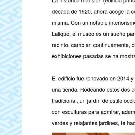
La histórica mansión (edificio prin
década de 1920, ahora acoge la co
misma. Con un notable interiorismo
Lalique, el museo es un sueño para
recinto, cambian continuamente, d
exhibiciones pasadas se ha mostr
El edificio fue renovado en 2014 
una tienda. Rodeando estos dos edi
tradicional, un jardín de estilo oc
con esculturas para admirar, adem
verdes y relajantes jardines, te h