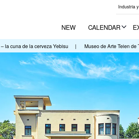
Industria 
NEW
CALENDAR
E
 – la cuna de la cerveza Yebisu
|
Museo de Arte Teien de 