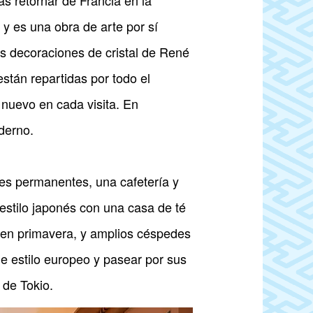
as retornar de Francia en la
y es una obra de arte por sí
das decoraciones de cristal de René
stán repartidas por todo el
 nuevo en cada visita. En
derno.
nes permanentes, una cafetería y
estilo japonés con una casa de té
or en primavera, y amplios céspedes
e estilo europeo y pasear por sus
 de Tokio.