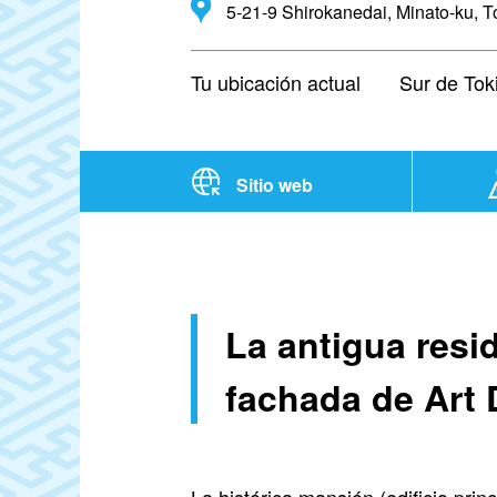
5-21-9 Shirokanedai, Minato-ku, T
Tu ubicación actual
Sur de Tok
Sitio web
La antigua resi
fachada de Art