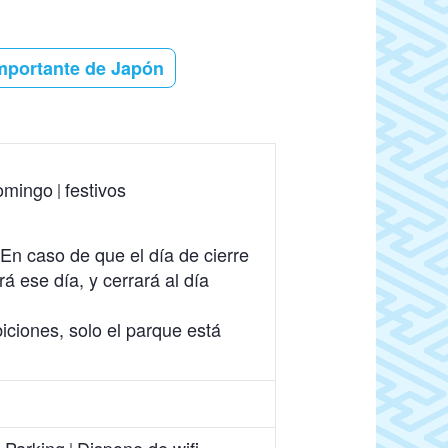
Importante de Japón
omingo
festivos
En caso de que el día de cierre
á ese día, y cerrará al día
iciones, solo el parque está
Parking
Dispone de wifi