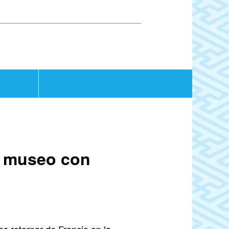
n museo con