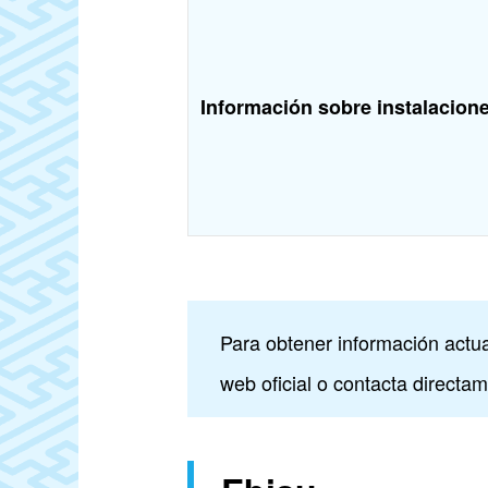
Información sobre instalacion
Para obtener información actuali
web oficial o contacta directa