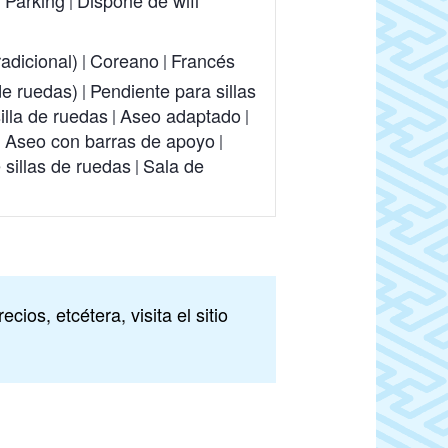
radicional)
Coreano
Francés
de ruedas)
Pendiente para sillas
illa de ruedas
Aseo adaptado
Aseo con barras de apoyo
sillas de ruedas
Sala de
ios, etcétera, visita el sitio