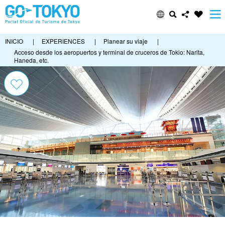
INICIO
|
EXPERIENCES
|
Planear su viaje
|
Acceso desde los aeropuertos y terminal de cruceros de Tokio: Narita,
Haneda, etc.