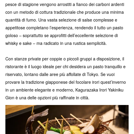
pesce di stagione vengono arrostiti a fianco dei carboni ardenti
con un metodo di cottura tradizionale che produce una minima
quantità di fumo. Una vasta selezione di salse complesse e
appetitose completano l’esperienza, rendendo il tutto un pasto
goloso – soprattutto se approfitti dell’eccellente selezione di
whisky e sake – ma radicato in una rustica semplicità.
Con stanze private per coppie o piccoli gruppi a disposizione, il
ristorante è il luogo ideale per chi desidera un pasto tranquillo e
riservato, lontano dalle aree più affollate di Tokyo. Se vuoi
provare la tradizione giapponese del focolare irori quest’inverno
in un ambiente elegante e moderno, Kagurazaka Irori Yakiniku
Gion è una delle opzioni più raffinate in città.