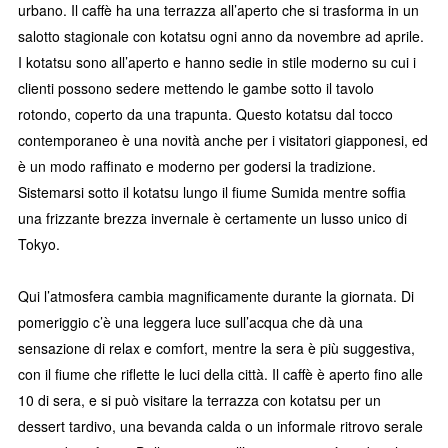
urbano. Il caffè ha una terrazza all’aperto che si trasforma in un
salotto stagionale con kotatsu ogni anno da novembre ad aprile.
I kotatsu sono all’aperto e hanno sedie in stile moderno su cui i
clienti possono sedere mettendo le gambe sotto il tavolo
rotondo, coperto da una trapunta. Questo kotatsu dal tocco
contemporaneo è una novità anche per i visitatori giapponesi, ed
è un modo raffinato e moderno per godersi la tradizione.
Sistemarsi sotto il kotatsu lungo il fiume Sumida mentre soffia
una frizzante brezza invernale è certamente un lusso unico di
Tokyo.
Qui l’atmosfera cambia magnificamente durante la giornata. Di
pomeriggio c’è una leggera luce sull’acqua che dà una
sensazione di relax e comfort, mentre la sera è più suggestiva,
con il fiume che riflette le luci della città. Il caffè è aperto fino alle
10 di sera, e si può visitare la terrazza con kotatsu per un
dessert tardivo, una bevanda calda o un informale ritrovo serale