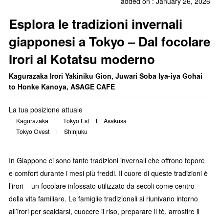
added on : January 26, 2026
Esplora le tradizioni invernali
giapponesi a Tokyo – Dal focolare
Irori al Kotatsu moderno
Kagurazaka Irori Yakiniku Gion, Juwari Soba Iya-iya Gohai
to Honke Kanoya, ASAGE CAFE
La tua posizione attuale
Kagurazaka
Tokyo Est
Asakusa
Tokyo Ovest
Shinjuku
In Giappone ci sono tante tradizioni invernali che offrono tepore
e comfort durante i mesi più freddi. Il cuore di queste tradizioni è
l’irori – un focolare infossato utilizzato da secoli come centro
della vita familiare. Le famiglie tradizionali si riunivano intorno
all’irori per scaldarsi, cuocere il riso, preparare il tè, arrostire il