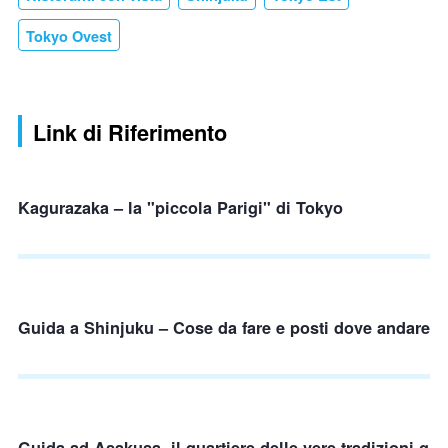
Tokyo Ovest
Link di Riferimento
Kagurazaka – la "piccola Parigi" di Tokyo
Guida a Shinjuku – Cose da fare e posti dove andare
Guida ad Asakusa, il quartiere delle vere tradizioni g