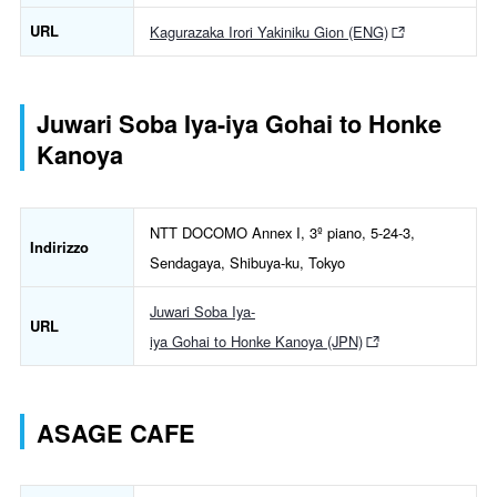
URL
Kagurazaka Irori Yakiniku Gion (ENG)
Juwari Soba Iya-iya Gohai to Honke
Kanoya
NTT DOCOMO Annex I, 3º piano, 5-24-3,
Indirizzo
Sendagaya, Shibuya-ku, Tokyo
Juwari Soba Iya-
URL
iya Gohai to Honke Kanoya (JPN)
ASAGE CAFE