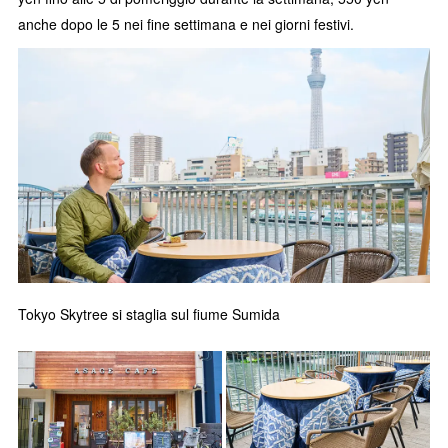
anche dopo le 5 nei fine settimana e nei giorni festivi.
Tokyo Skytree si staglia sul fiume Sumida