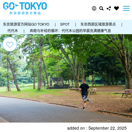
东京旅游官方网站GO TOKYO
|
SPOT
|
东京西部区域旅游景点
|
代代木
|
奔跑与补给的循环：代代木公园的早晨充满健康气息
added on : September 22, 2025