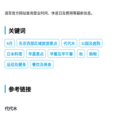
请至官方网站查询营业时间、休息日及费用等最新信息。
关键词
9月
东京西部区域旅游景点
代代木
公园及庭院
日本料理
早晨景点
早餐及早午餐
秋
购物
运动及健身
餐饮及美食
参考链接
代代木