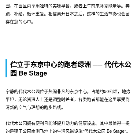
园，在园区内享用独特的美味早餐，或者上午前来补充能量等。奔
跑、补给，循环重复。相信离开日本之后，这样的生活节奏也会留
存在您的心中。
伫立于东京中心的跑者绿洲 ── 代代木公
园 Be Stage
宁静的代代木公园位于热闹非凡的东京中心，占地约50公顷，地势
平坦，无论资深人士还是调整时差者，各类跑者都能在这里享受到
清新的空气与理想的跑步路线。
代代木公园拥有便利且能够提升动力的健康设施。其中最值得一提
的是建于公园南侧飞地上的生活风尚设施“代代木公园 Be Stage”。