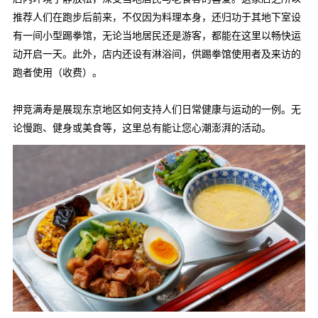
推荐人们在跑步后前来，不仅因为料理本身，还归功于其地下室设
有一间小型踢拳馆，无论当地居民还是游客，都能在这里以畅快运
动开启一天。此外，店内还设有淋浴间，供踢拳馆使用者及来访的
跑者使用（收费）。
押竞满寿是展现东京地区如何支持人们日常健康与运动的一例。无
论慢跑、健身或美食等，这里总有能让您心潮澎湃的活动。