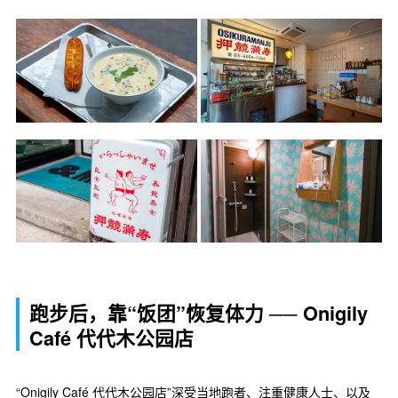
跑步后，靠“饭团”恢复体力 ── Onigily
Café 代代木公园店
“Onigily Café 代代木公园店”深受当地跑者、注重健康人士、以及