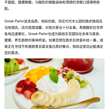
不甜腻，健康酥脆，与酸奶的微酸滋味和滑顺的浓郁口感堪称绝
配。
Greek Parlor追求品质，地段优越，邻近代代木公园的跑步路线及
当地酒店，店内氛围温馨，对观光客也十分友善。希腊酸奶在世界
各地迅速窜红，Greek Parlor也成为联结东京国际化未来与美食、
健康、养生趋势的美味桥梁。如果您想在跑步后修复补给一番，或
者正在寻找不刺激肠胃且富含蛋白质的餐点，相信这家店必能满足
您的需求。