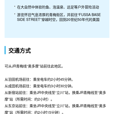
在大自然中体验钓鱼、泡温泉、远足等户外冒险活动
游览怀旧气息浓厚的青梅街区，并前往“FUSSA BASE
SIDE STREET”穿越时空，回到20世纪50年代的美国
交通方式
可从JR青梅线“奥多摩”站前往此地区。
从羽田机场前往：乘坐电车约2小时45分钟。
从成田机场前往：乘坐电车约3小时30分钟。
从新宿站前往：乘坐JR中央线至“立川”站，换乘JR青梅线至“奥多
摩”站（所需时间：约2小时）。
从东京站前往：乘坐JR中央线至“立川”站，换乘JR青梅线至“奥多
摩”站（所需时间：约2小时15分钟）。