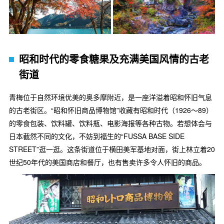
昭和时代的零食糖果及充满美国风情的古老
街道
青梅位于自然环境优美的奥多摩附近，是一座洋溢着昭和怀旧气息
的古老街区。“昭和怀旧商品博物馆”收藏有昭和时代（1926～89）
的零食包装、饮料罐、饮料瓶、电影海报等各种古物。若想体会与
日本截然不同的文化，不妨到福生的“FUSSA BASE SIDE
STREET”逛一逛。这条街道位于横田美军基地对面，街上林立着20
世纪50年代的美国商店和餐厅，也有售卖许多令人怀旧的商品。