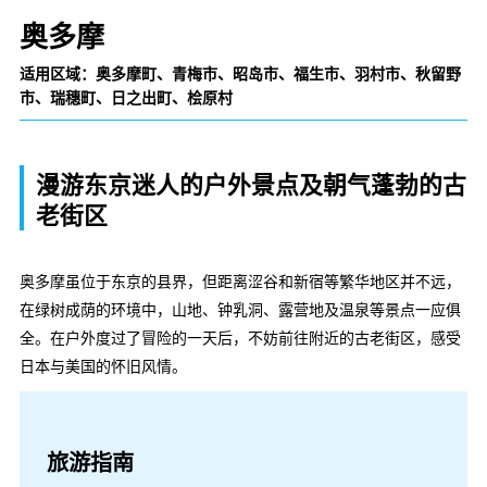
奥多摩
适用区域：奥多摩町、青梅市、昭岛市、福生市、羽村市、秋留野
市、瑞穗町、日之出町、桧原村
漫游东京迷人的户外景点及朝气蓬勃的古
老街区
奥多摩虽位于东京的县界，但距离涩谷和新宿等繁华地区并不远，
在绿树成荫的环境中，山地、钟乳洞、露营地及温泉等景点一应俱
全。在户外度过了冒险的一天后，不妨前往附近的古老街区，感受
日本与美国的怀旧风情。
旅游指南