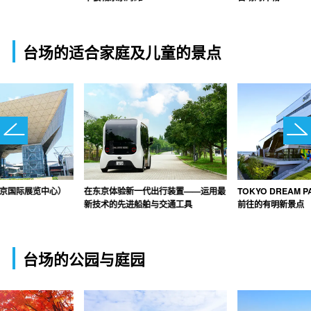
台场的适合家庭及儿童的景点
t（东京国际展览中心）
在东京体验新一代出行装置——运用最
TOKYO DREAM
新技术的先进船舶与交通工具
前往的有明新景点
台场的公园与庭园