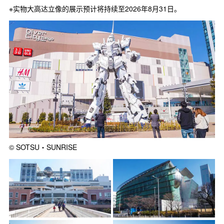
※实物大高达立像的展示预计将持续至2026年8月31日。
© SOTSU・SUNRISE