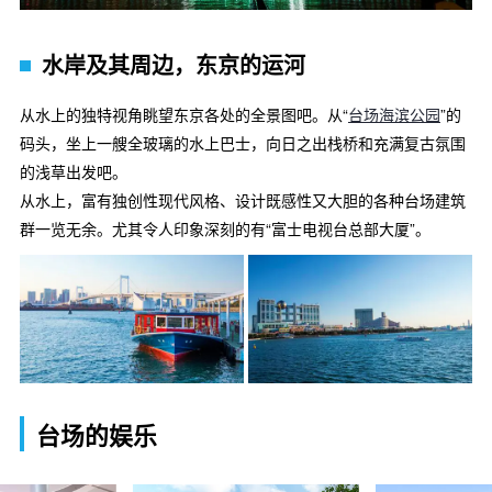
水岸及其周边，东京的运河
从水上的独特视角眺望东京各处的全景图吧。从“
台场海滨公园
”的
码头，坐上一艘全玻璃的水上巴士，向日之出栈桥和充满复古氛围
的浅草出发吧。
从水上，富有独创性现代风格、设计既感性又大胆的各种台场建筑
群一览无余。尤其令人印象深刻的有“富士电视台总部大厦”。
台场的娱乐