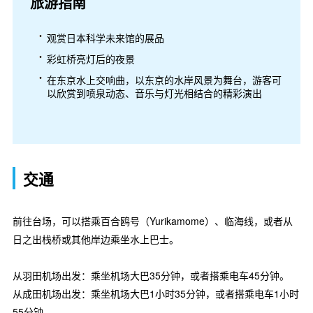
旅游指南
观赏日本科学未来馆的展品
彩虹桥亮灯后的夜景
在东京水上交响曲，以东京的水岸风景为舞台，游客可
以欣赏到喷泉动态、音乐与灯光相结合的精彩演出
交通
前往台场，可以搭乘百合鸥号（Yurikamome）、临海线，或者从
日之出栈桥或其他岸边乘坐水上巴士。
从羽田机场出发：乘坐机场大巴35分钟，或者搭乘电车45分钟。
从成田机场出发：乘坐机场大巴1小时35分钟，或者搭乘电车1小时
55分钟。