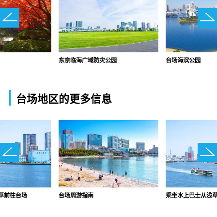
东京临海广域防灾公园
台场海滨公园
台场地区的更多信息
草前往台场
台场周游指南
乘坐水上巴士从浅