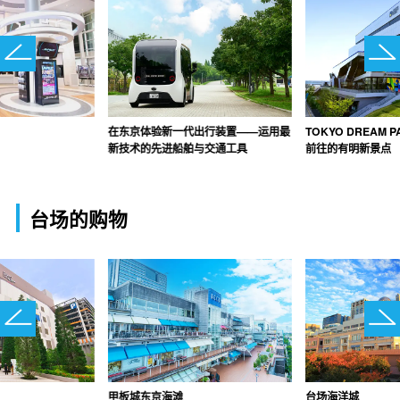
在东京体验新一代出行装置——运用最
TOKYO DREAM
新技术的先进船舶与交通工具
前往的有明新景点
台场的购物
甲板城东京海滩
台场海洋城