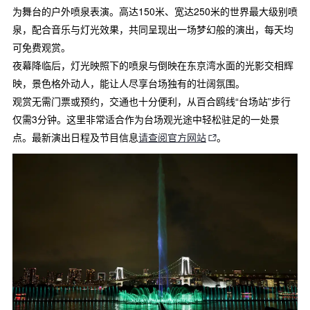
为舞台的户外喷泉表演。高达150米、宽达250米的世界最大级别喷
泉，配合音乐与灯光效果，共同呈现出一场梦幻般的演出，每天均
可免费观赏。
夜幕降临后，灯光映照下的喷泉与倒映在东京湾水面的光影交相辉
映，景色格外动人，能让人尽享台场独有的壮阔氛围。
观赏无需门票或预约，交通也十分便利，从百合鸥线“台场站”步行
仅需3分钟。这里非常适合作为台场观光途中轻松驻足的一处景
点。最新演出日程及节目信息
请查阅官方网站
。