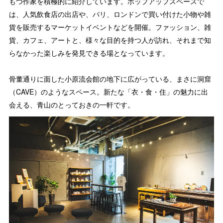
もつ作家を積極的に紹介しています。ポップアップスペースで
は、人気飲食店の出店や、パリ、ロンドンで買い付けた小物や雑
貨を販売するマーケットイベントなどを開催。ファッション、雑
貨、カフェ、アートと、様々な目的を持つ人が訪れ、それまで知
らなかった楽しみを発見できる場となっています。
骨董通りに面した小原流会館の地下に広がっている、まさに洞窟
（CAVE）のようなスペース。新たな「衣・食・住」の魅力に出
会える、青山のとっておきの一軒です。