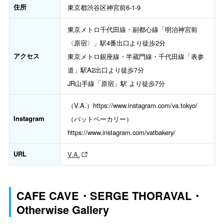
住所
東京都渋谷区神宮前6-1-9
東京メトロ千代田線・副都心線「明治神宮前
〈原宿〉」駅4番出口より徒歩2分
アクセス
東京メトロ銀座線・半蔵門線・千代田線「表参
道」駅A2出口より徒歩7分
JR山手線「原宿」駅 より徒歩7分
（V.A.）https://www.instagram.com/va.tokyo/
Instagram
（バットベーカリー）
https://www.instagram.com/vatbakery/
URL
V.A.
CAFE CAVE・SERGE THORAVAL・
Otherwise Gallery