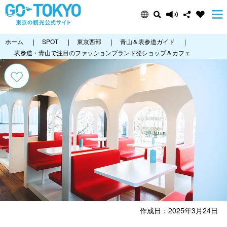
ホーム
|
SPOT
|
東京西部
|
青山＆表参道ガイド
|
表参道・青山で注目のファッションブランド発ショップ＆カフェ
作成日：2025年3月24日