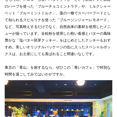
のハーブを使った「ブルーチョコミントラテ」や、ミルクシャー
ベット「ブルーミントミルク」、藻の一種でスーパーフードとし
て知られるスピルリナを使った「ブルージンジャーレモネード」
など、写真映えするだけでなく、自然由来の素材を使用したメニ
ューが揃っています。全粒粉を使用した軽い食感とバターの風味
豊かな「塩バター胚芽クッキー」をはじめとしたクッキーもおす
すめ。美しいオリジナルパッケージの缶に入ったスペシャルボッ
クスは、お土産にしても喜ばれること間違いなしです。
東京の「青山」を旅するなら、ぜひこの「青いカフェ」で特別な
時間を過ごしてみてはいかがですか。