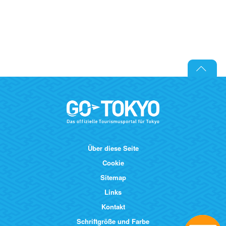
Über diese Seite
Cookie
Sitemap
Links
Kontakt
Schriftgröße und Farbe