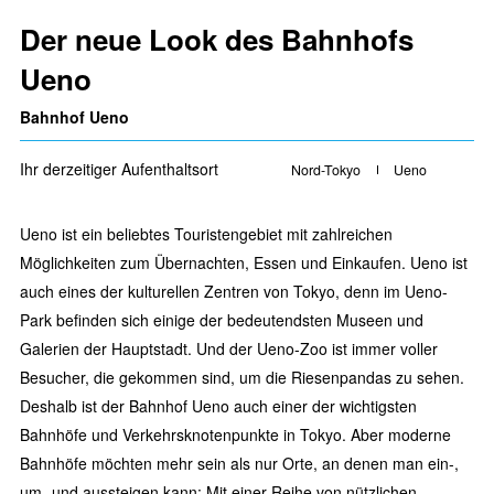
Der neue Look des Bahnhofs
Ueno
Bahnhof Ueno
Ihr derzeitiger Aufenthaltsort
Nord-Tokyo
Ueno
Ueno ist ein beliebtes Touristengebiet mit zahlreichen
Möglichkeiten zum Übernachten, Essen und Einkaufen. Ueno ist
auch eines der kulturellen Zentren von Tokyo, denn im Ueno-
Park befinden sich einige der bedeutendsten Museen und
Galerien der Hauptstadt. Und der Ueno-Zoo ist immer voller
Besucher, die gekommen sind, um die Riesenpandas zu sehen.
Deshalb ist der Bahnhof Ueno auch einer der wichtigsten
Bahnhöfe und Verkehrsknotenpunkte in Tokyo. Aber moderne
Bahnhöfe möchten mehr sein als nur Orte, an denen man ein-,
um- und aussteigen kann: Mit einer Reihe von nützlichen