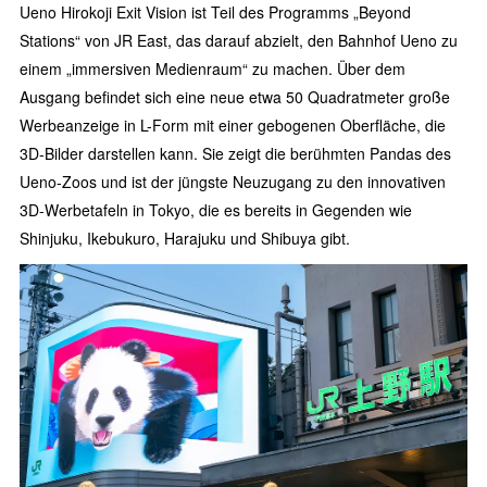
Ueno Hirokoji Exit Vision ist Teil des Programms „Beyond
Stations“ von JR East, das darauf abzielt, den Bahnhof Ueno zu
einem „immersiven Medienraum“ zu machen. Über dem
Ausgang befindet sich eine neue etwa 50 Quadratmeter große
Werbeanzeige in L-Form mit einer gebogenen Oberfläche, die
3D-Bilder darstellen kann. Sie zeigt die berühmten Pandas des
Ueno-Zoos und ist der jüngste Neuzugang zu den innovativen
3D-Werbetafeln in Tokyo, die es bereits in Gegenden wie
Shinjuku, Ikebukuro, Harajuku und Shibuya gibt.