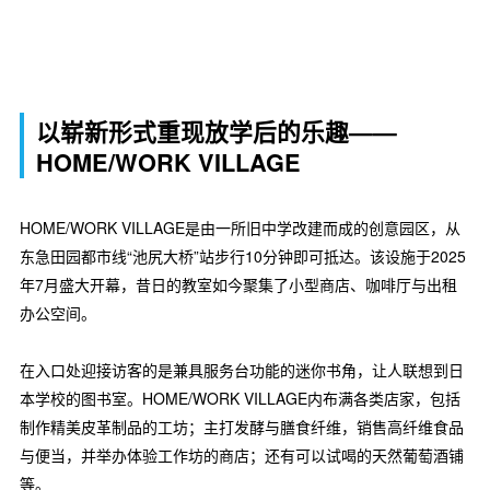
以崭新形式重现放学后的乐趣——
HOME/WORK VILLAGE
HOME/WORK VILLAGE是由一所旧中学改建而成的创意园区，从
东急田园都市线“池尻大桥”站步行10分钟即可抵达。该设施于2025
年7月盛大开幕，昔日的教室如今聚集了小型商店、咖啡厅与出租
办公空间。
在入口处迎接访客的是兼具服务台功能的迷你书角，让人联想到日
本学校的图书室。HOME/WORK VILLAGE内布满各类店家，包括
制作精美皮革制品的工坊；主打发酵与膳食纤维，销售高纤维食品
与便当，并举办体验工作坊的商店；还有可以试喝的天然葡萄酒铺
等。