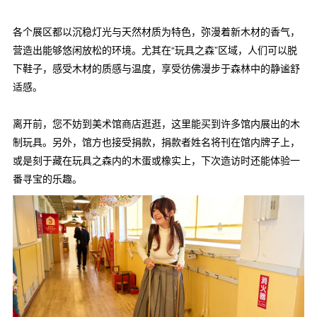
各个展区都以沉稳灯光与天然材质为特色，弥漫着新木材的香气，
营造出能够悠闲放松的环境。尤其在“玩具之森”区域，人们可以脱
下鞋子，感受木材的质感与温度，享受彷佛漫步于森林中的静谧舒
适感。
离开前，您不妨到美术馆商店逛逛，这里能买到许多馆内展出的木
制玩具。另外，馆方也接受捐款，捐款者姓名将刊在馆内牌子上，
或是刻于藏在玩具之森内的木蛋或橡实上，下次造访时还能体验一
番寻宝的乐趣。