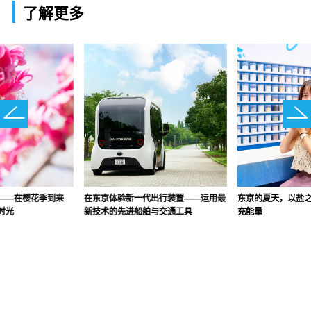
了解更多
——在樱花季到来
在东京体验新一代出行装置——运用最
东京的夏天，以盐
时光
新技术的先进船舶与交通工具
充能量