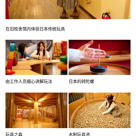
在旧校舍馆内体验日本传统玩具
由工作人员细心讲解玩法
日本的转陀螺
玩具之森
木制玩具池