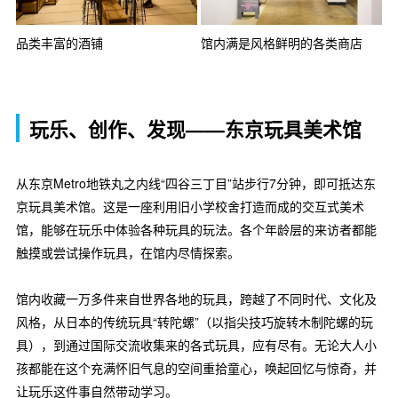
品类丰富的酒铺
馆内满是风格鲜明的各类商店
玩乐、创作、发现——东京玩具美术馆
从东京Metro地铁丸之内线“四谷三丁目”站步行7分钟，即可抵达东
京玩具美术馆。这是一座利用旧小学校舍打造而成的交互式美术
馆，能够在玩乐中体验各种玩具的玩法。各个年龄层的来访者都能
触摸或尝试操作玩具，在馆内尽情探索。
馆内收藏一万多件来自世界各地的玩具，跨越了不同时代、文化及
风格，从日本的传统玩具“转陀螺”（以指尖技巧旋转木制陀螺的玩
具），到通过国际交流收集来的各式玩具，应有尽有。无论大人小
孩都能在这个充满怀旧气息的空间重拾童心，唤起回忆与惊奇，并
让玩乐这件事自然带动学习。