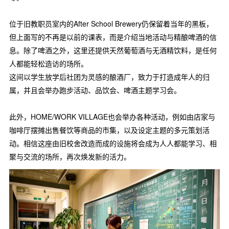
位于旧教职员室内的After School Brewery仍保留着当年的黑板，
但上面写的不再是以前的课表，而是介绍当地活动与精酿啤酒的信
息。除了啤酒之外，这里还提供天然葡萄酒与无酒精饮料，是任何
人都能轻松造访的场所。
这间以学生放学后社团为灵感的酿酒厂，致力于打造成年人的归
属，并且会举办跑步活动、品饮会、啤酒主题学习会。
此外，HOME/WORK VILLAGE也会举办各种活动，例如由店家与
咖啡厅摆摊出售餐饮等商品的市集，以及设定主题的多元策划活
动。相信这座由旧校舍改造而成的设施将会成为人人都能学习、相
聚与交流的场所，再次焕发新的活力。