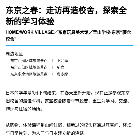
东京之春：走访再造校舍，探索全
新的学习体验
HOME/WORK VILLAGE／东京玩具美术馆／里山学校·东京“藤仓
校舍”
周边地区
东京西部区域旅游景点
下北泽
东京西部区域旅游景点
新宿
东京多摩地区旅游景点
奥多摩
日本的学年是3月下旬结束，在春天重新开始。现在正是参观东京
旧校舍的最佳时机，这些校舍随着季节蜕变，重生为学习、交流、
游玩与住宿的场所。
从购物、体验课程到山间住宿，翻新过的校舍将通过其空间、环境
与日常片刻，为人们与日本建立新的连结。