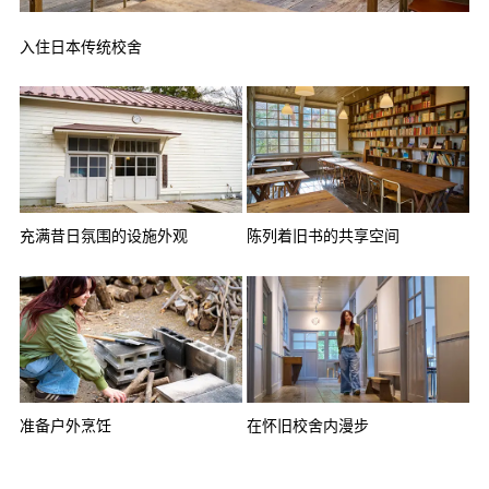
入住日本传统校舍
充满昔日氛围的设施外观
陈列着旧书的共享空间
准备户外烹饪
在怀旧校舍内漫步