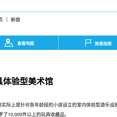
点
新宿
查看地图
换乘指南
具体验型美术馆
，但实际上是针对各年龄段的小孩设立的室内体验型游乐设
了10,000件以上的玩具收藏品。