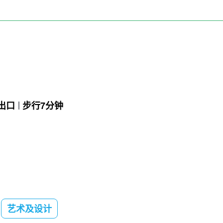
出口
步行7分钟
艺术及设计