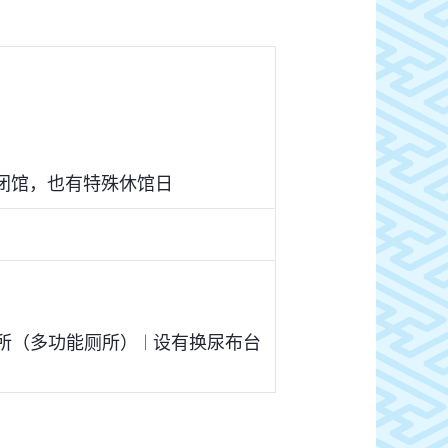
闭馆，也有特殊休馆日
所（多功能厕所）
设有换尿布台