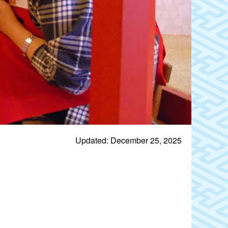
Updated: December 25, 2025