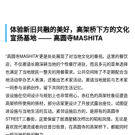
体验新旧共融的美好，高架桥下方的文化
宣扬基地 ―― 高圆寺MASHITA
“高圆寺MASHITA”更是处处展现了对当地文化的重视。这里的餐饮
店，不仅邀请长期深耕当地的个性餐厅进驻，而且多元的菜单选择
也满足了当地居民一整天的用餐需求。公共空间除了不定期配合当
地活动举办艺人表演，还推出艺术家活动，邀请当地居民与艺术家
一同参与涂鸦创作，留下共同的生活记忆。
该设施在空间设计与规划上也非常用心，赤红色的高架柱象征建造
高架桥所使用的铁材，部分店家更设计了开放式露台座位，试图促
进设施与当地生活的互动。紧邻设施后方的，是原有的高圆寺
STREET三番街，这里保留了居酒屋鳞次栉比的昭和风情，无论是
喜欢现代潮流或者向往昔日街景，在高圆寺的高架桥下，都能同时
一探当地的新旧魅力。