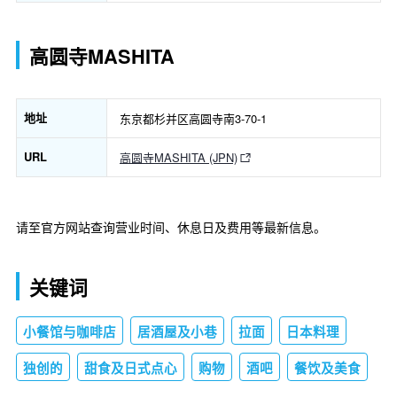
高圆寺MASHITA
地址
东京都杉并区高圆寺南3-70-1
URL
高圆寺MASHITA (JPN)
请至官方网站查询营业时间、休息日及费用等最新信息。
关键词
小餐馆与咖啡店
居酒屋及小巷
拉面
日本料理
独创的
甜食及日式点心
购物
酒吧
餐饮及美食