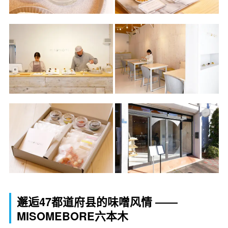
邂逅47都道府县的味噌风情 ――
MISOMEBORE六本木