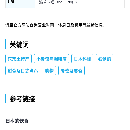
URL
浅草味噌Labo (JPN)
请至官方网站查询营业时间、休息日及费用等最新信息。
关键词
东京土特产
小餐馆与咖啡店
日本料理
独创的
甜食及日式点心
购物
餐饮及美食
参考链接
日本的饮食