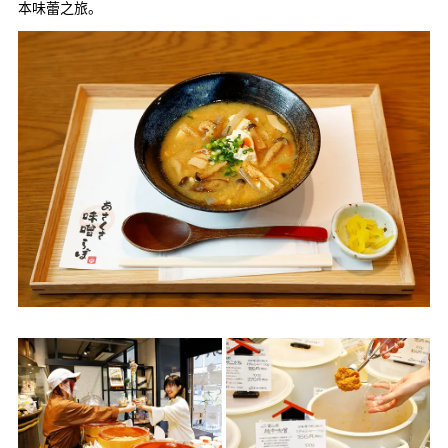
本味蕾之旅。