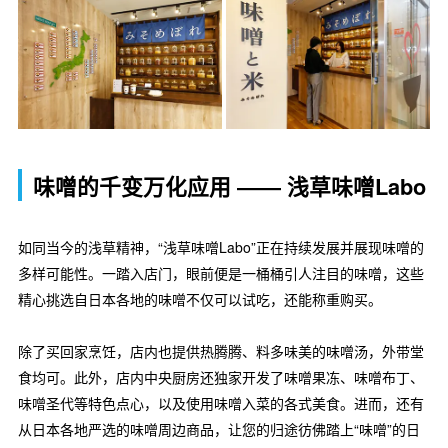
味噌的千变万化应用 ―― 浅草味噌Labo
如同当今的浅草精神，“浅草味噌Labo”正在持续发展并展现味噌的
多样可能性。一踏入店门，眼前便是一桶桶引人注目的味噌，这些
精心挑选自日本各地的味噌不仅可以试吃，还能称重购买。
除了买回家烹饪，店内也提供热腾腾、料多味美的味噌汤，外带堂
食均可。此外，店内中央厨房还独家开发了味噌果冻、味噌布丁、
味噌圣代等特色点心，以及使用味噌入菜的各式美食。进而，还有
从日本各地严选的味噌周边商品，让您的归途彷佛踏上“味噌”的日