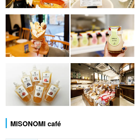
MISONOMI café