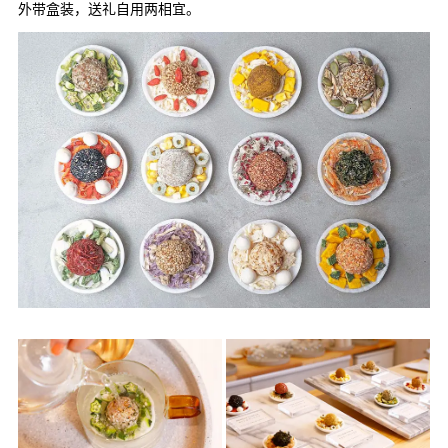
外带盒装，送礼自用两相宜。