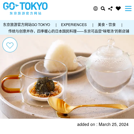
东京旅游官方网站GO TOKYO
|
EXPERIENCES
|
美食・饮食
|
传统与创意并存，四季暖心的日本国民料理——东京可品尝“味噌汤”的新店铺
added on : March 25, 2024