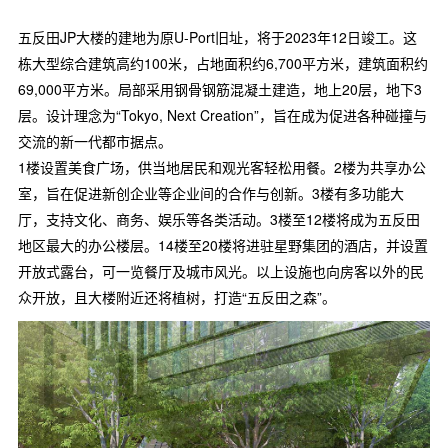
五反田JP大楼的建地为原U-Port旧址，将于2023年12日竣工。这
栋大型综合建筑高约100米，占地面积约6,700平方米，建筑面积约
69,000平方米。局部采用钢骨钢筋混凝土建造，地上20层，地下3
层。设计理念为“Tokyo, Next Creation”，旨在成为促进各种碰撞与
交流的新一代都市据点。
1楼设置美食广场，供当地居民和观光客轻松用餐。2楼为共享办公
室，旨在促进新创企业等企业间的合作与创新。3楼有多功能大
厅，支持文化、商务、娱乐等各类活动。3楼至12楼将成为五反田
地区最大的办公楼层。14楼至20楼将进驻星野集团的酒店，并设置
开放式露台，可一览餐厅及城市风光。以上设施也向房客以外的民
众开放，且大楼附近还将植树，打造“五反田之森”。