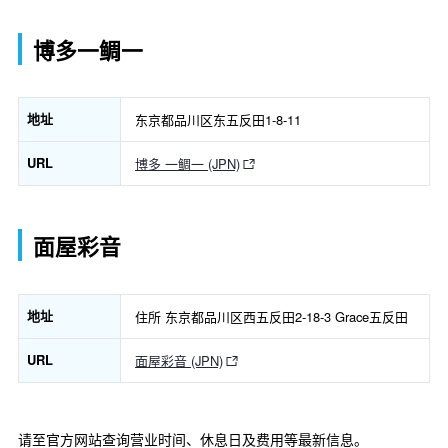
博多一鲷一
地址
东京都品川区东五反田1-8-11
URL
博多 一鲷一 (JPN)
面屋彩音
地址
住所 东京都品川区西五反田2-18-3 Grace五反田
URL
面屋彩音 (JPN)
请至官方网站查询营业时间、休息日及费用等最新信息。