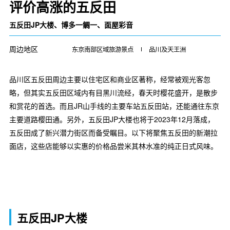
评价高涨的五反田
五反田JP大楼、博多一鲷一、面屋彩音
周边地区
东京南部区域旅游景点
品川及天王洲
品川区五反田周边主要以住宅区和商业区著称，经常被观光客忽
略，但其实五反田区域内有目黑川流经，春天时樱花盛开，是散步
和赏花的首选。而且JR山手线的主要车站五反田站，还能通往东京
主要道路樱田通。另外，五反田JP大楼也将于2023年12月落成，
五反田成了新兴潜力街区而备受瞩目。以下将聚焦五反田的新潮拉
面店，这些店能够以实惠的价格品尝米其林水准的纯正日式风味。
五反田JP大楼