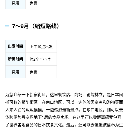
费用
免费
7～9月（缩短路线）
出发时间
上午10点出发
所需时间
约2个半小时
费用
免费
为您介绍一下新宿街区，这里餐饮店、商场、剧院林立，是日本屈
指可数的繁华街区。在南口地区，可以一边体验因商务和购物等而
人来人往的熙熙攘攘，一边巡游最新景点。在东口地区，则可以去
体验伊势丹商场地下1层的食品卖场。在这里可以零距离感受包容
了世界各地食品的日本饮食文化。最后，还可以去逛逛被信奉为生