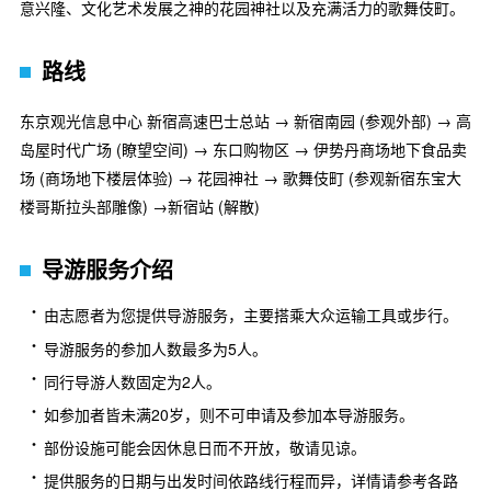
意兴隆、文化艺术发展之神的花园神社以及充满活力的歌舞伎町。
路线
东京观光信息中心 新宿高速巴士总站 → 新宿南园 (参观外部) → 高
岛屋时代广场 (瞭望空间) → 东口购物区 → 伊势丹商场地下食品卖
场 (商场地下楼层体验) → 花园神社 → 歌舞伎町 (参观新宿东宝大
楼哥斯拉头部雕像) →新宿站 (解散)
导游服务介绍
由志愿者为您提供导游服务，主要搭乘大众运输工具或步行。
导游服务的参加人数最多为5人。
同行导游人数固定为2人。
如参加者皆未满20岁，则不可申请及参加本导游服务。
部份设施可能会因休息日而不开放，敬请见谅。
提供服务的日期与出发时间依路线行程而异，详情请参考各路