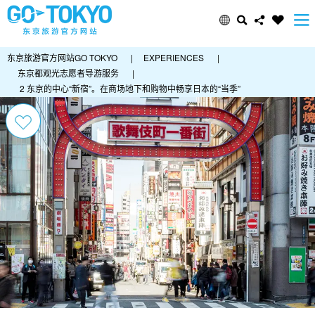
东京旅游官方网站GO TOKYO
|
EXPERIENCES
|
东京都观光志愿者导游服务
|
2 东京的中心“新宿”。在商场地下和购物中畅享日本的“当季”