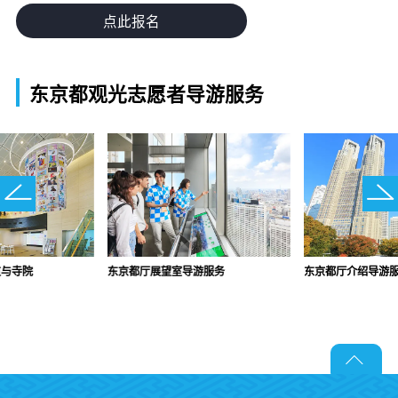
点此报名
东京都观光志愿者导游服务
道与寺院
东京都厅展望室导游服务
东京都厅介绍导游