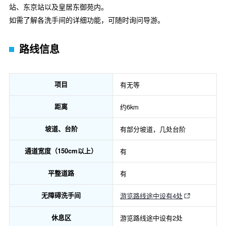
站、东京站以及皇居东御苑内。
如需了解各洗手间的详细功能，可随时询问导游。
路线信息
项目
有无等
距离
约6km
坡道、台阶
有部分坡道，几处台阶
通道宽度（150cm以上）
有
平整道路
有
无障碍洗手间
游览路线途中设有4处
休息区
游览路线途中设有2处