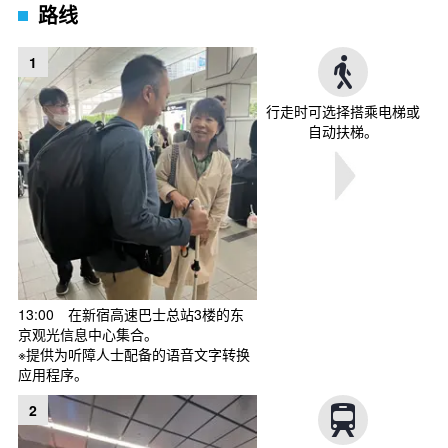
路线
1
行走时可选择搭乘电梯或
自动扶梯。
13:00 在新宿高速巴士总站3楼的东
京观光信息中心集合。
※提供为听障人士配备的语音文字转换
应用程序。
2