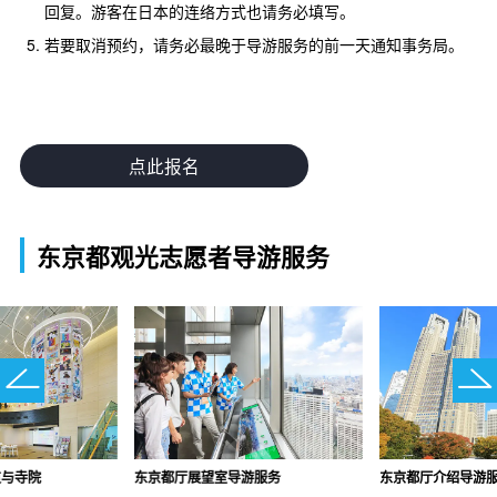
回复。游客在日本的连络方式也请务必填写。
若要取消预约，请务必最晚于导游服务的前一天通知事务局。
点此报名
东京都观光志愿者导游服务
道与寺院
东京都厅展望室导游服务
东京都厅介绍导游