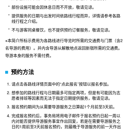
部份设施可能会因休息日而不开放，敬请见谅。
提供服务的日期与出发时间依路线行程而异，详情请参考各路
线行程之介绍。
不与游客同桌餐饮，也不提供预约订餐服务，敬请见谅。
※本简介所标示费用为各路线进行导览时所需的交通费与门票（含2
名导游的费用）。并内含导游从解散地点返回新宿所需的交通费。
导游本身的服务不需付费。
预约方法
请点击各路线详情页面中的“点此报名”按钮以报名参加。
想参加的路线行程与日期最多可指定两项，但是有可能因为志
愿者排班等因素而无法于指定日期提供服务，敬请见谅。
报名预约期间为从需要导游服务之日算起1个月前至3天前。
完成报名预约后，事务局将用电子邮件于报名预约日起一周以
内对能否提供导游服务事宜作出回复，若是在需要导游服务之
日的1周前至3天前报名预约，则最晚于导游服务的前一天作出