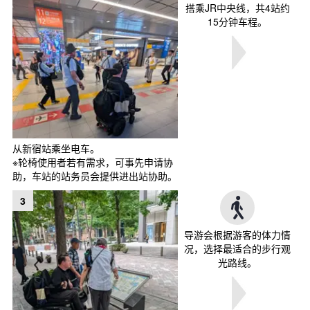
搭乘JR中央线，共4站约
15分钟车程。
从新宿站乘坐电车。
※轮椅使用者若有需求，可事先申请协
助，车站的站务员会提供进出站协助。
3
导游会根据游客的体力情
况，选择最适合的步行观
光路线。