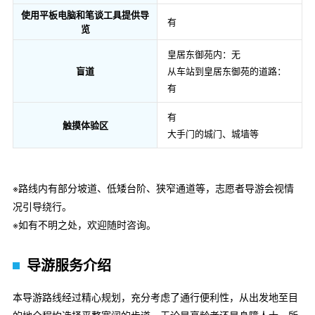
使用平板电脑和笔谈工具提供导
有
览
皇居东御苑内：无
盲道
从车站到皇居东御苑的道路：
有
有
触摸体验区
大手门的城门、城墙等
※路线内有部分坡道、低矮台阶、狭窄通道等，志愿者导游会视情
况引导绕行。
※如有不明之处，欢迎随时咨询。
导游服务介绍
本导游路线经过精心规划，充分考虑了通行便利性，从出发地至目