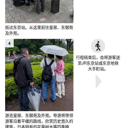
抵达东京站。从这里前往皇居、东御苑
及外苑。
4
行程结束后，会将游客送
至JR东京站或东京地铁
大手町站。
游览皇居、东御苑及外苑。导游将带领
游客沿着平缓的路线，欣赏历史悠久的
建筑，日本特有的花草树木等四季植