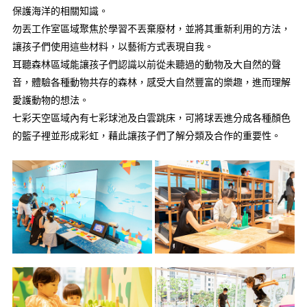
保護海洋的相關知識。
勿丟工作室區域聚焦於學習不丟棄廢材，並將其重新利用的方法，
讓孩子們使用這些材料，以藝術方式表現自我。
耳聽森林區域能讓孩子們認識以前從未聽過的動物及大自然的聲
音，體驗各種動物共存的森林，感受大自然豐富的樂趣，進而理解
愛護動物的想法。
七彩天空區域內有七彩球池及白雲跳床，可將球丟進分成各種顏色
的籃子裡並形成彩虹，藉此讓孩子們了解分類及合作的重要性。