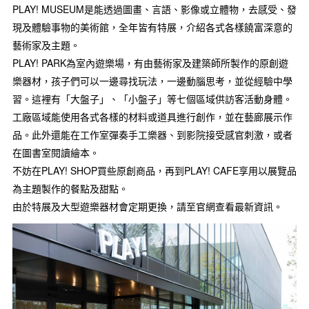
PLAY! MUSEUM是能透過圖畫、言語、影像或立體物，去感受、發
現及體驗事物的美術館，全年皆有特展，介紹各式各樣饒富深意的
藝術家及主題。
PLAY! PARK為室內遊樂場，有由藝術家及建築師所製作的原創遊
樂器材，孩子們可以一邊尋找玩法，一邊動腦思考，並從經驗中學
習。這裡有「大盤子」、「小盤子」等七個區域供訪客活動身體。
工廠區域能使用各式各樣的材料或道具進行創作，並在藝廊展示作
品。此外還能在工作室彈奏手工樂器、到影院接受感官刺激，或者
在圖書室閱讀繪本。
不妨在PLAY! SHOP買些原創商品，再到PLAY! CAFE享用以展覽品
為主題製作的餐點及甜點。
由於特展及大型遊樂器材會定期更換，請至官網查看最新資訊。