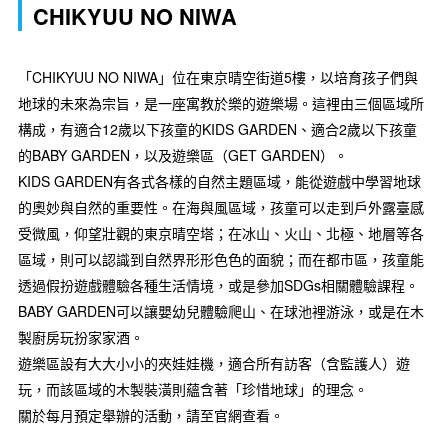
CHIKYUU NO NIWA
「CHIKYUU NO NIWA」位在東京晴空街道5樓，以培育孩子們與
地球的未來為宗旨，是一座寓教於樂的遊樂場。這裡由三個區域所
構成，有適合12歲以下孩童的KIDS GARDEN、適合2歲以下孩童
的BABY GARDEN，以及遊樂區（GET GARDEN）。
KIDS GARDEN有各式各樣的自然主題區域，能從遊戲中學習地球
的奧妙與自然的重要性。在海與風區域，孩童可以走到戶外露臺感
受微風，仰望壯觀的東京晴空塔；在冰山、火山、北極、地層等各
區域，則可以認識到自然界形形色色的面貌；而在都市區，孩童能
透過假扮遊戲體驗各種生活情境，或是參加SDGs相關體驗課程。
BABY GARDEN可以讓嬰幼兒體驗爬山、在球池裡游泳，或是在木
製廚房玩扮家家酒。
遊樂區設有大大小小的夾娃娃機，適合所有訪客（含監護人）遊
玩，而該區域的木製裝潢則蘊含著「珍惜地球」的理念。
關於每月預定舉辦的活動，請至官網查看。