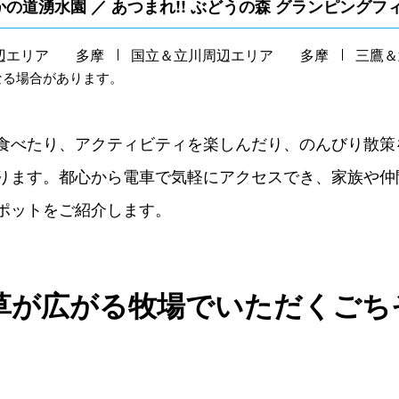
／ おたかの道湧水園 ／ あつまれ!! ぶどうの森 グランピング
辺エリア
多摩
国立＆立川周辺エリア
多摩
三鷹＆
なる場合があります。
食べたり、アクティビティを楽しんだり、のんびり散策
ります。都心から電車で気軽にアクセスでき、家族や仲
ポットをご紹介します。
が広がる牧場でいただくごちそう