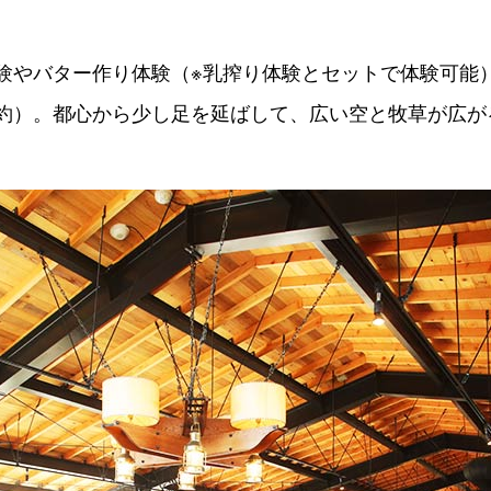
験やバター作り体験（※乳搾り体験とセットで体験可能
約）。都心から少し足を延ばして、広い空と牧草が広が