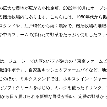
な農地が広がる小比企町。2022年10月にオープンした「T
る磯沼牧場内にあります。こちらには、1950年代から
スタンドや、江戸時代から続く農家で、磯沼牧場の堆肥
中西ファームの採れたて野菜をたっぷり使用したファーム
ニューは、ジューシーで肉厚のパテが魅力の「東京ファー
磯沼牛ポテ」、自家製キッシュ＆ファームパイなど。地
このほか、ミルクスタンドでは、ホルスタイン・ジャー
たソフトクリームをはじめ、ミルクを使ったドリンク、
畑から日々届けられる新鮮な野菜が揃い、定番の野菜か