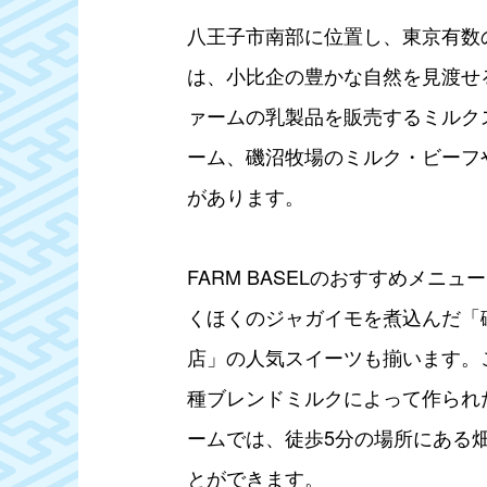
八王子市南部に位置し、東京有数の広大
は、小比企の豊かな自然を見渡せ
ァームの乳製品を販売するミルク
ーム、磯沼牧場のミルク・ビーフや
があります。
FARM BASELのおすすめメ
くほくのジャガイモを煮込んだ「
店」の人気スイーツも揃います。
種ブレンドミルクによって作られ
ームでは、徒歩5分の場所にある
とができます。