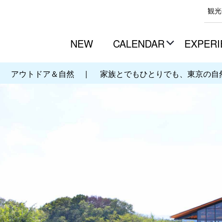
観光
NEW
CALENDAR
EXPERI
アウトドア＆自然
|
家族とでもひとりでも、東京の自