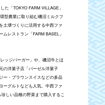
OKYO FARM VILLAGE」
循環型農業に取り組む磯沼ミルクフ
を土壌づくりに活用する中西ファ
レストラン「FARM BASEL」
ムビレッジバーガー」や、磯沼牛とほ
元の洋菓子店「バーゼル洋菓子
ジー・ブラウンスイスなどの多品
ヨーグルトなども人気。中西ファ
ら珍しい品種の野菜まで購入するこ