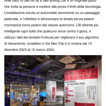
How (Not) to Get Hit by a Self-driving Car è un originale gioco
che invita la persone a mettere alla prova il limiti della tecnologia.
L’installazione emula un’automobile semovente su un passaggio
pedonale, e l’obiettivo è attraversare la strada senza essere
riconosciuti come pedoni dal veicolo autonomo. L’AI diventa più
intelligente ogni volta che qualcuno vince contro il gioco, e
utilizza i dati dei tentativi fruttuosi per migliorare il suo algoritmo
di rilevamento. Invisibles in the Neo City è in mostra dal 15
dicembre 2023 al 10 marzo 2024.