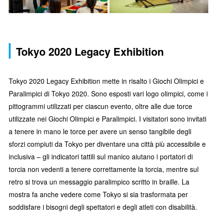
Tokyo 2020 Legacy Exhibition
Tokyo 2020 Legacy Exhibition mette in risalto i Giochi Olimpici e
Paralimpici di Tokyo 2020. Sono esposti vari logo olimpici, come i
pittogrammi utilizzati per ciascun evento, oltre alle due torce
utilizzate nei Giochi Olimpici e Paralimpici. I visitatori sono invitati
a tenere in mano le torce per avere un senso tangibile degli
sforzi compiuti da Tokyo per diventare una città più accessibile e
inclusiva – gli indicatori tattili sul manico aiutano i portatori di
torcia non vedenti a tenere correttamente la torcia, mentre sul
retro si trova un messaggio paralimpico scritto in braille. La
mostra fa anche vedere come Tokyo si sia trasformata per
soddisfare i bisogni degli spettatori e degli atleti con disabilità.