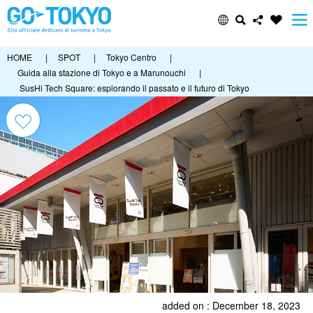
HOME
|
SPOT
|
Tokyo Centro
|
Guida alla stazione di Tokyo e a Marunouchi
|
SusHi Tech Square: esplorando il passato e il futuro di Tokyo
added on : December 18, 2023