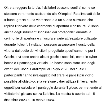
Oltre a reggere la torcia, i visitatori possono sentirsi come se
stessero veramente assistendo alle Olimpiadi-Paralimpiadi dalle
tribune, grazie a una vibrazione e a un suono surround che
replica il fervore delle cerimonie di apertura e chiusura. Vi sono
anche degli indumenti indossati dai protagonisti durante le
cerimonie di apertura e chiusura e varie attrezzature utilizzate
durante i giochi. I visitatori possono assaporare il gusto della
vittoria dal podio dei vincitori, progettato specificamente per i
Giochi, e vi sono anche alcuni giochi disponibili, come le cyber-
bocce e il pattinaggio virtuale. Le bocce sono state uno degli
eventi dei Giochi Paralimpici di Tokyo 2020, nel quale i
partecipanti hanno rivaleggiato nel tirare le palle il più vicino
possibile all’obiettivo, e la versione cyber utilizza il rilevamento
oggetti per calcolare il punteggio durante il gioco, permettendo ai
visitatori di giocare senza l’arbitro. La mostra è aperta dal 15
dicembre 2023 al 10 marzo 2024.