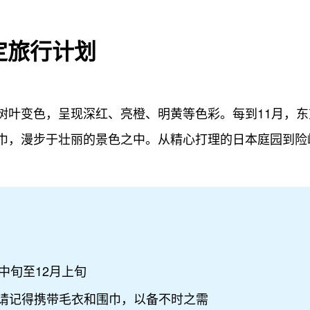
定旅行计划
树叶变色，呈现深红、亮橙、明黄等色彩。每到11月，
巾，漫步于壮丽的景色之中。从精心打理的日本庭园到险
中旬至12月上旬
请记得携带毛衣和围巾，以备不时之需