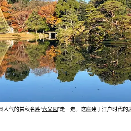
具人气的赏秋名胜“
六义园
”走一走。这座建于江户时代的