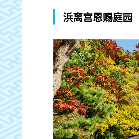
浜离宫恩赐庭园