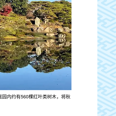
庭园内约有560棵红叶类树木，将秋