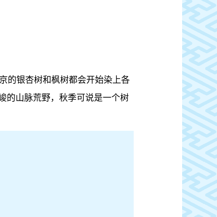
东京的银杏树和枫树都会开始染上各
峻的山脉荒野，秋季可说是一个树