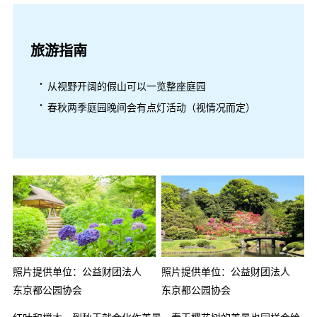
旅游指南
从视野开阔的假山可以一览整座庭园
春秋两季庭园晚间会有点灯活动（视情况而定）
照片提供单位：公益财团法人
照片提供单位：公益财团法人
东京都公园协会
东京都公园协会
红叶和榉木一到秋天就会化作美景，春天樱花树的美景也同样会给