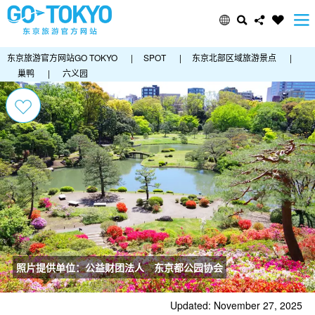
东京旅游官方网站GO TOKYO
|
SPOT
|
东京北部区域旅游景点
|
巢鸭
|
六义园
照片提供单位：公益财团法人 东京都公园协会
Updated: November 27, 2025