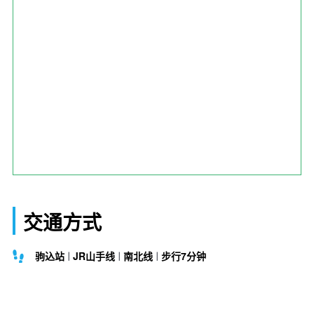
交通方式
驹込站
JR山手线
南北线
步行7分钟