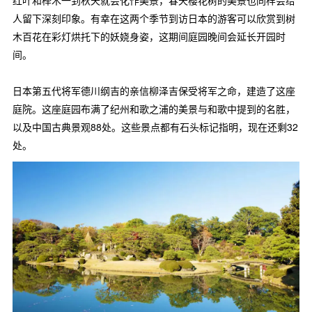
人留下深刻印象。有幸在这两个季节到访日本的游客可以欣赏到树
木百花在彩灯烘托下的妖娆身姿，这期间庭园晚间会延长开园时
间。
日本第五代将军德川纲吉的亲信柳泽吉保受将军之命，建造了这座
庭院。这座庭园布满了纪州和歌之浦的美景与和歌中提到的名胜，
以及中国古典景观88处。这些景点都有石头标记指明，现在还剩32
处。