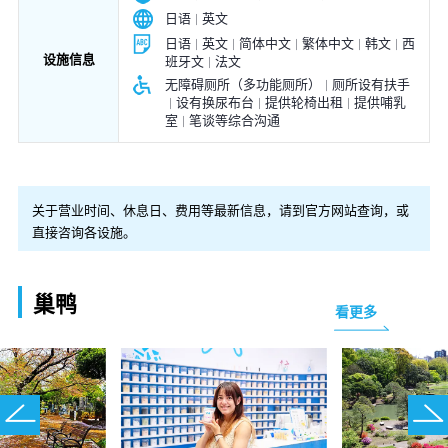
日语
英文
日语
英文
简体中文
繁体中文
韩文
西
设施信息
班牙文
法文
无障碍厕所（多功能厕所）
厕所设有扶手
设有换尿布台
提供轮椅出租
提供哺乳
室
笔谈等综合沟通
关于营业时间、休息日、费用等最新信息，请到官方网站查询，或
直接咨询各设施。
巢鸭
看更多