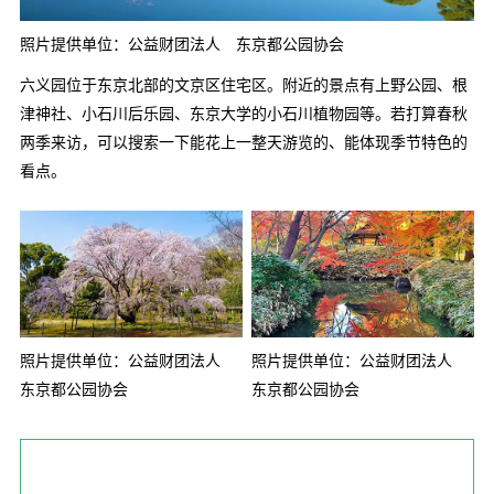
照片提供单位：公益财团法人 东京都公园协会
六义园位于东京北部的文京区住宅区。附近的景点有上野公园、根
津神社、小石川后乐园、东京大学的小石川植物园等。若打算春秋
两季来访，可以搜索一下能花上一整天游览的、能体现季节特色的
看点。
照片提供单位：公益财团法人
照片提供单位：公益财团法人
东京都公园协会
东京都公园协会