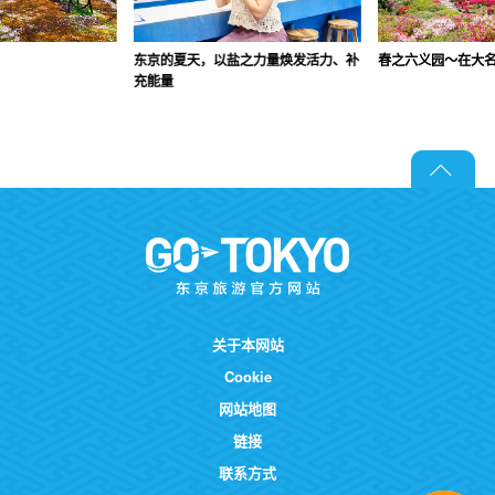
东京的夏天，以盐之力量焕发活力、补
春之六义园～在大
充能量
关于本网站
Cookie
网站地图
链接
联系方式