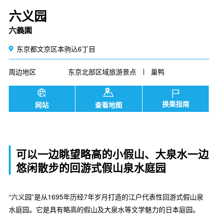
六义园
六義園
东京都文京区本驹込6丁目
周边地区
东京北部区域旅游景点
巢鸭
换乘指南
网站
查看地图
可以一边眺望略高的小假山、大泉水一边
悠闲散步的回游式假山泉水庭园
“六义园”是从1695年历经7年岁月打造的江户代表性回游式假山泉
水庭园。它是具有略高的假山及大泉水等文学魅力的日本庭园。