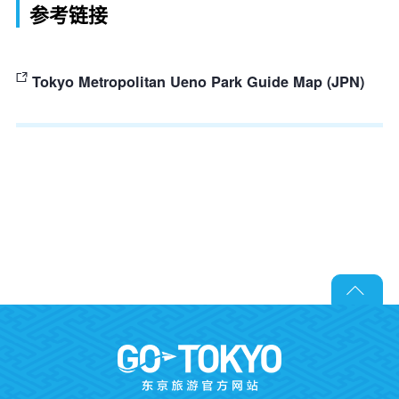
参考链接
Tokyo Metropolitan Ueno Park Guide Map (JPN)