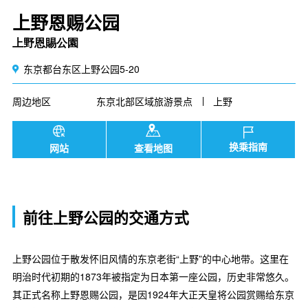
上野恩赐公园
上野恩賜公園
东京都台东区上野公园5-20
周边地区
东京北部区域旅游景点
上野
换乘指南
网站
查看地图
前往上野公园的交通方式
上野公园位于散发怀旧风情的东京老街“上野”的中心地带。这里在
明治时代初期的1873年被指定为日本第一座公园，历史非常悠久。
其正式名称上野恩赐公园，是因1924年大正天皇将公园赏赐给东京