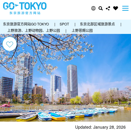
东京旅游官方网站GO TOKYO
|
SPOT
|
东京北部区域旅游景点
|
上野旅游、上野动物园、上野公园
|
上野恩赐公园
Updated: January 28, 2026