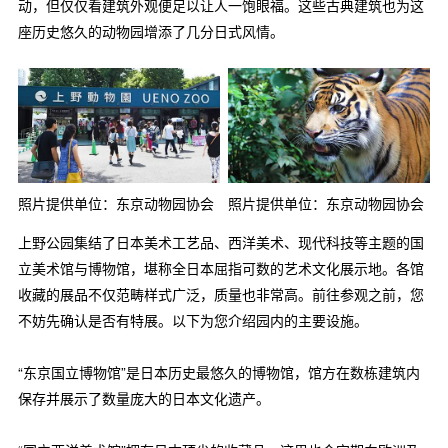
动，但仅仅看建筑外观便足以让人一饱眼福。这些古典建筑也为这
座历史悠久的动物园增添了几分日式风情。
照片提供单位：东京动物园协会
照片提供单位：东京动物园协会
上野公园集结了日本美术工艺品、西洋美术、现代科技等主题的国
立美术馆与博物馆，堪称全日本屈指可数的艺术文化展示地。各馆
收藏的展品不仅范畴样式广泛，质量也非常高。前往参观之前，您
不妨先确认是否有特展。以下为您介绍园内的主要设施。
“东京国立博物馆”是日本历史最悠久的博物馆，馆方在数栋建筑内
保存并展示了数量庞大的日本文化遗产。