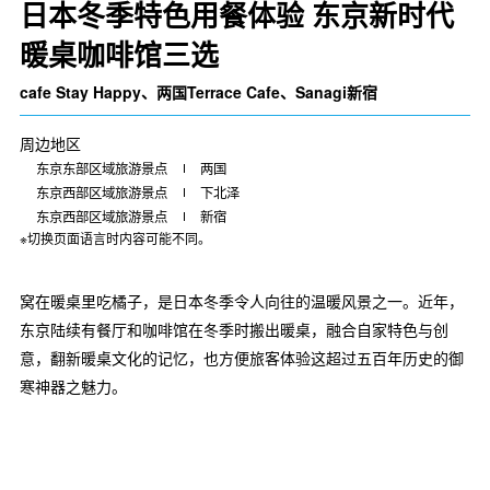
日本冬季特色用餐体验 东京新时代
暖桌咖啡馆三选
cafe Stay Happy、两国Terrace Cafe、Sanagi新宿
周边地区
东京东部区域旅游景点
两国
东京西部区域旅游景点
下北泽
东京西部区域旅游景点
新宿
※切换页面语言时内容可能不同。
窝在暖桌里吃橘子，是日本冬季令人向往的温暖风景之一。近年，
东京陆续有餐厅和咖啡馆在冬季时搬出暖桌，融合自家特色与创
意，翻新暖桌文化的记忆，也方便旅客体验这超过五百年历史的御
寒神器之魅力。