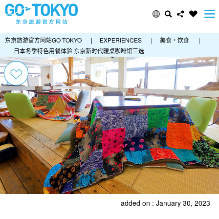
东京旅游官方网站GO TOKYO
|
EXPERIENCES
|
美食・饮食
|
日本冬季特色用餐体验 东京新时代暖桌咖啡馆三选
added on : January 30, 2023