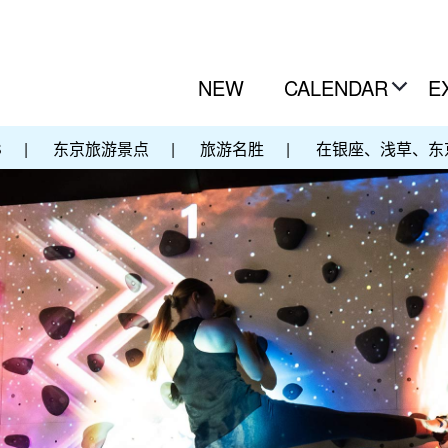
NEW
CALENDAR
E
S
|
东京旅游景点
|
旅游名胜
|
在银座、浅草、东