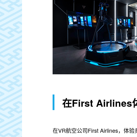
在First Airli
在VR航空公司First Airline