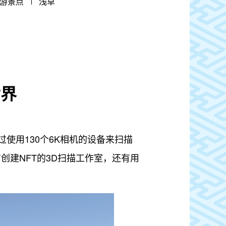
游景点
浅草
世界
使用130个6K相机的设备来扫描
内有创建NFT的3D扫描工作室，还有用