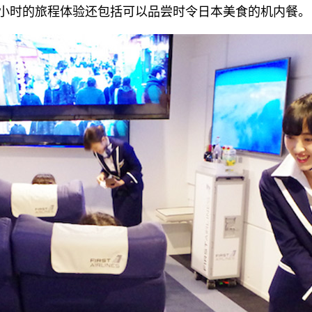
2小时的旅程体验还包括可以品尝时令日本美食的机内餐。