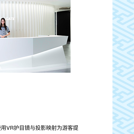
s，通过使用VR护目镜与投影映射为游客提