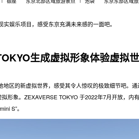
银座
东京北部区域旅游景点
池袋
东京东部区域旅
现实娱乐项目，感受东京充满未来感的一面吧。
E TOKYO生成虚拟形象体验虚拟
及其他地区的新虚拟世界，感受其令人惊叹的极致细节吧。通过
形象。ZEXAVERSE TOKYO 于2022年7月开放，
ini S”。