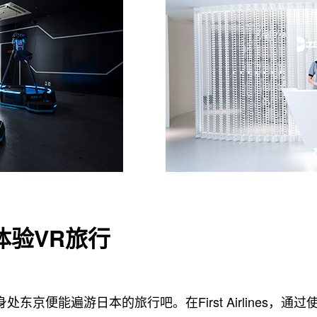
nes体验VR旅行
s，体验身处东京便能遍游日本的旅行吧。在First Airline