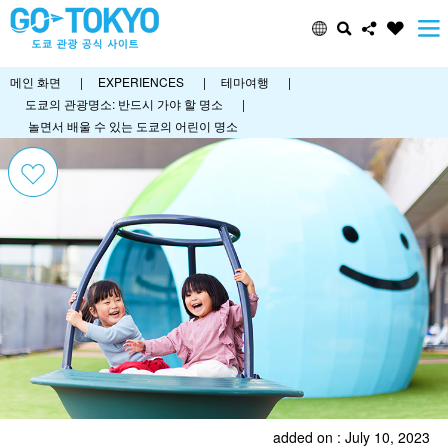
메인 화면
|
EXPERIENCES
|
테마여행
|
도쿄의 관광명소: 반드시 가야 할 명소
|
놀면서 배울 수 있는 도쿄의 어린이 명소
added on : July 10, 2023