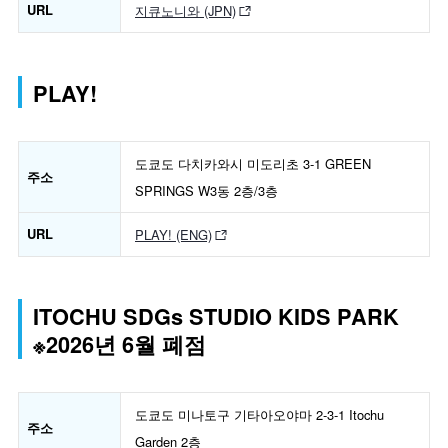
URL
지큐노니와 (JPN)
PLAY!
도쿄도 다치카와시 미도리초 3-1 GREEN
주소
SPRINGS W3동 2층/3층
URL
PLAY! (ENG)
ITOCHU SDGs STUDIO KIDS PARK
※2026년 6월 폐점
도쿄도 미나토구 기타아오야마 2-3-1 Itochu
주소
Garden 2층