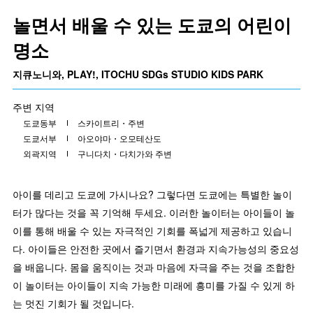
놀면서 배울 수 있는 도쿄의 어린이
명소
지큐노니와, PLAY!, ITOCHU SDGs STUDIO KIDS PARK
주변 지역
도쿄동부
스카이트리・주변
도쿄서부
아오야마・오모테산도
외곽지역
구니다치・다치가와 주변
아이를 데리고 도쿄에 가시나요? 그렇다면 도쿄에는 특별한 놀이
터가 많다는 것을 꼭 기억해 두세요. 이러한 놀이터는 아이들이 놀
이를 통해 배울 수 있는 자극적인 기회를 폭넓게 제공하고 있습니
다. 아이들은 안전한 곳에서 즐기면서 환경과 지속가능성의 중요성
을 배웁니다. 몸을 움직이는 것과 마음에 자극을 주는 것을 조합한
이 놀이터는 아이들이 지속 가능한 미래에 흥미를 가질 수 있게 하
는 멋진 기회가 될 것입니다.