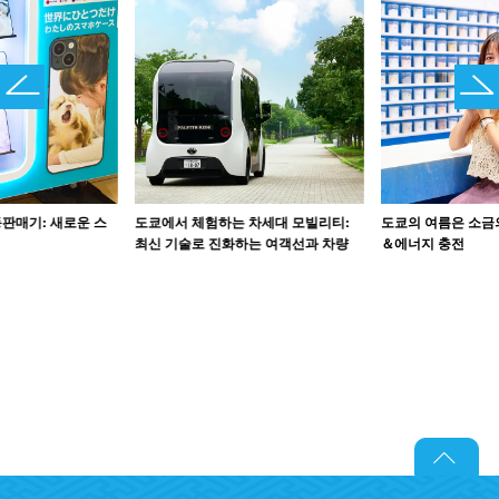
판매기: 새로운 스
도쿄에서 체험하는 차세대 모빌리티:
도쿄의 여름은 소금
최신 기술로 진화하는 여객선과 차량
＆에너지 충전