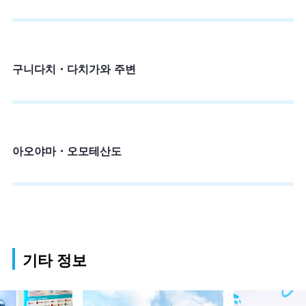
구니다치・다치가와 주변
아오야마・오모테산도
기타 정보