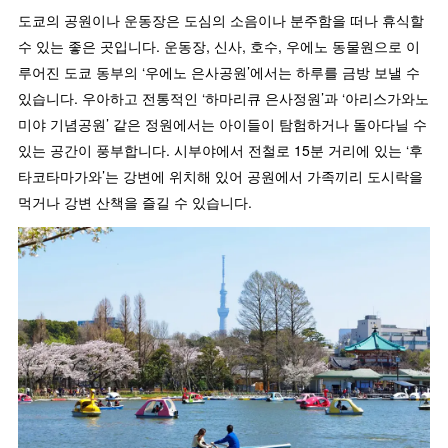
도쿄의 공원이나 운동장은 도심의 소음이나 분주함을 떠나 휴식할
수 있는 좋은 곳입니다. 운동장, 신사, 호수, 우에노 동물원으로 이
루어진 도쿄 동부의 ‘우에노 은사공원’에서는 하루를 금방 보낼 수
있습니다. 우아하고 전통적인 ‘하마리큐 은사정원’과 ‘아리스가와노
미야 기념공원’ 같은 정원에서는 아이들이 탐험하거나 돌아다닐 수
있는 공간이 풍부합니다. 시부야에서 전철로 15분 거리에 있는 ‘후
타코타마가와’는 강변에 위치해 있어 공원에서 가족끼리 도시락을
먹거나 강변 산책을 즐길 수 있습니다.