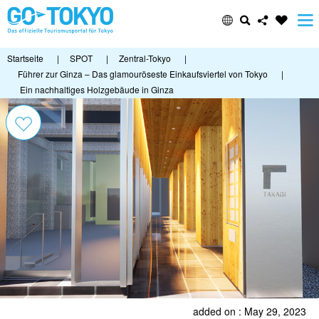
Startseite
|
SPOT
|
Zentral-Tokyo
|
Führer zur Ginza – Das glamouröseste Einkaufsviertel von Tokyo
|
Ein nachhaltiges Holzgebäude in Ginza
added on : May 29, 2023