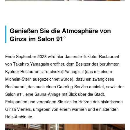
Genießen Sie die Atmosphäre von
Ginza im Salon 91°
Ende September 2023 wird hier das erste Tokioter Restaurant
von Takahiro Yamagishi eröffnet, dem Besitzer des berühmten
Kyotoer Restaurants Tominokoji Yamagishi (das mit einem
Michelin-Stern ausgezeichnet wurde), dazu ein zwangloses
Restaurant, das auch einen Catering-Service anbietet, sowie der
Salon 91°, eine Sauna-Anlage mit Blick über die Stadt.
Entspannen und vergnügen Sie sich im Herzen des historischen
Ginza-Viertels, umgeben von einem warmen und einladenden
Holz-Ambiente.