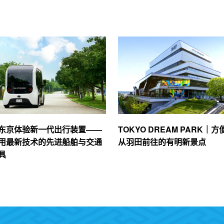
东京体验新一代出行装置——
TOKYO DREAM PARK｜方
用最新技术的先进船舶与交通
从羽田前往的有明新景点
具