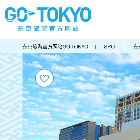
东京旅游官方网站GO TOKYO
|
SPOT
|
东