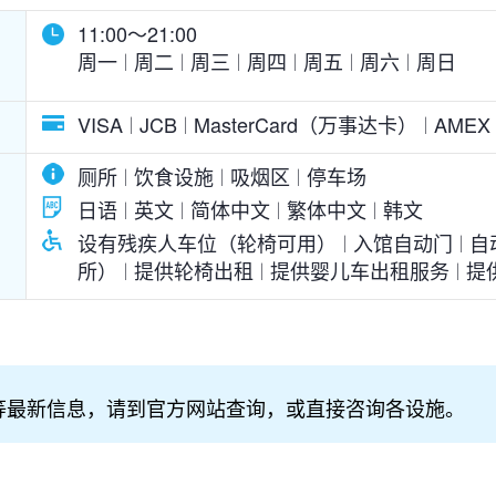
11:00～21:00
周一
周二
周三
周四
周五
周六
周日
VISA
JCB
MasterCard（万事达卡）
AME
厕所
饮食设施
吸烟区
停车场
日语
英文
简体中文
繁体中文
韩文
设有残疾人车位（轮椅可用）
入馆自动门
自
所）
提供轮椅出租
提供婴儿车出租服务
提
等最新信息，请到官方网站查询，或直接咨询各设施。