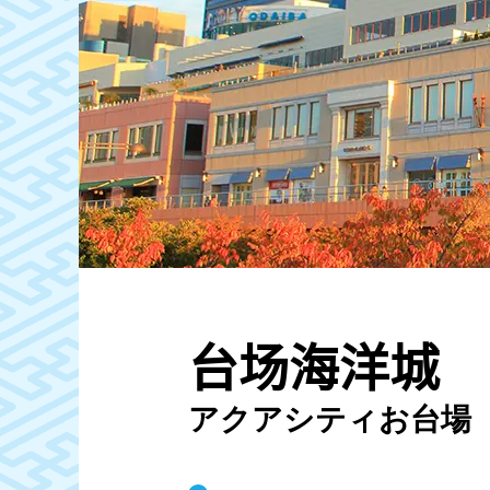
台场海洋城
アクアシティお台場