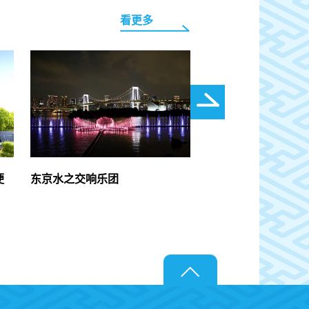
看更多
便
东京水之交响乐团
第10届有明古董世界