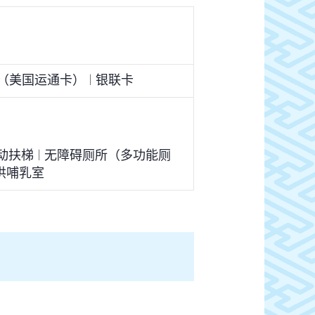
X（美国运通卡）
银联卡
动扶梯
无障碍厕所（多功能厕
供哺乳室