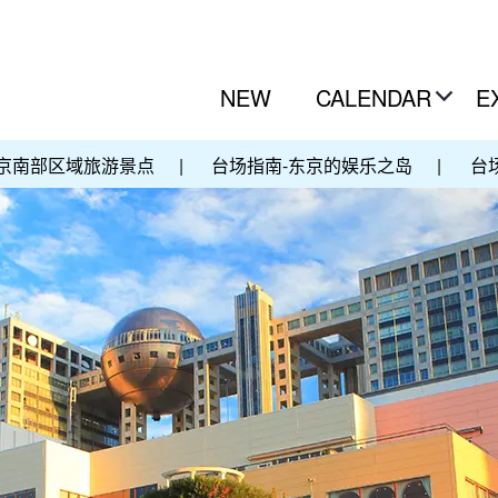
NEW
CALENDAR
E
京南部区域旅游景点
|
台场指南-东京的娱乐之岛
|
台