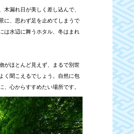
、木漏れ日が美しく差し込んで、
景に、思わず足を止めてしまうで
には水辺に舞うホタル、冬はまれ
物がほとんど見えず、まるで別世
よく聞こえるでしょう。自然に包
に、心からすすめたい場所です。