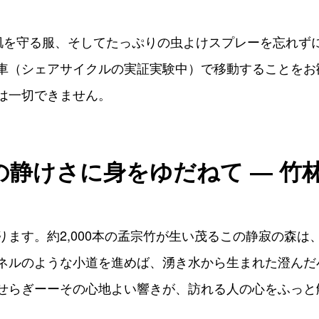
肌を守る服、そしてたっぷりの虫よけスプレーを忘れず
車（シェアサイクルの実証実験中）で移動することをお
は一切できません。
静けさに身をゆだねて ― 竹
ます。約2,000本の孟宗竹が生い茂るこの静寂の森は
ネルのような小道を進めば、湧き水から生まれた澄んだ
せらぎーーその心地よい響きが、訪れる人の心をふっと