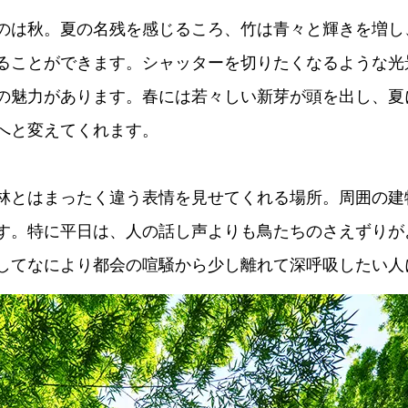
のは秋。夏の名残を感じるころ、竹は青々と輝きを増し
ることができます。シャッターを切りたくなるような光
の魅力があります。春には若々しい新芽が頭を出し、夏
へと変えてくれます。
林とはまったく違う表情を見せてくれる場所。周囲の建
す。特に平日は、人の話し声よりも鳥たちのさえずりが
してなにより都会の喧騒から少し離れて深呼吸したい人