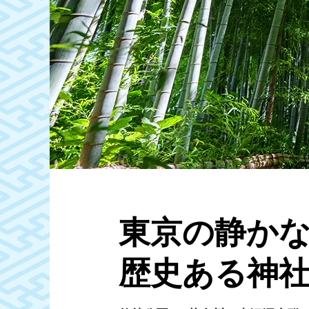
東京の静か
歴史ある神