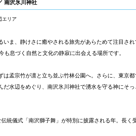
／ 南沢氷川神社
辺エリア
るいま、静けさに癒やされる旅先があらためて注目され
に今も息づく自然と文化の静寂に出会える場所です。
ずは孟宗竹が凛と立ち並ぶ竹林公園へ。さらに、東京都
んだ水辺をめぐり、南沢氷川神社で湧水を守る神にそっ
な伝統儀式「南沢獅子舞」が特別に披露される年。長く