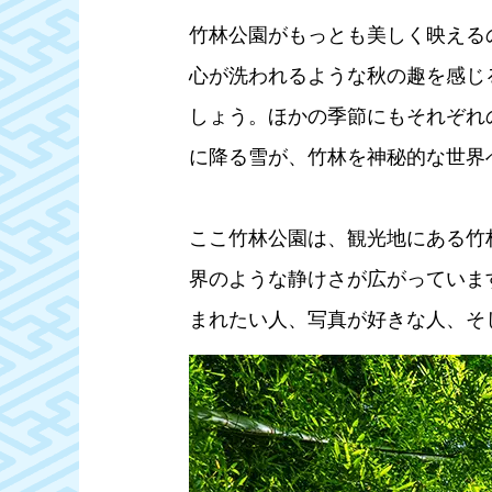
竹林公園がもっとも美しく映える
心が洗われるような秋の趣を感じ
しょう。ほかの季節にもそれぞれ
に降る雪が、竹林を神秘的な世界
ここ竹林公園は、観光地にある竹
界のような静けさが広がっていま
まれたい人、写真が好きな人、そ