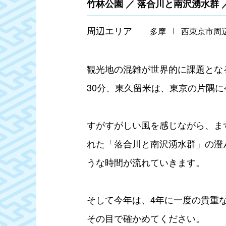
竹林公園 ／ 落合川と南沢湧水群 
周辺エリア
多摩
西東京市周
観光地の混雑が世界的に課題とな
30分、東久留米は、東京の片隅
すがすがしい風を感じながら、ま
れた「落合川と南沢湧水群」の澄
うな時間が流れていきます。
そして今年は、4年に一度の貴重
その目で確かめてください。