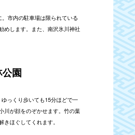
に。市内の駐車場は限られている
勧めします。また、南沢氷川神社
林公園
、ゆっくり歩いても15分ほどで一
小川が顔をのぞかせます。竹の葉
解きほぐしてくれます。