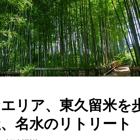
なエリア、東久留米を
社、名水のリトリート