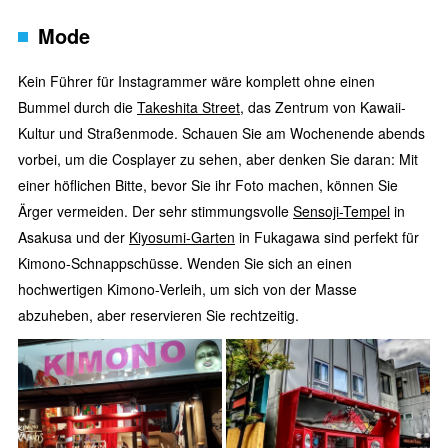
Mode
Kein Führer für Instagrammer wäre komplett ohne einen
Bummel durch die
Takeshita Street
, das Zentrum von Kawaii-
Kultur und Straßenmode. Schauen Sie am Wochenende abends
vorbei, um die Cosplayer zu sehen, aber denken Sie daran: Mit
einer höflichen Bitte, bevor Sie ihr Foto machen, können Sie
Ärger vermeiden. Der sehr stimmungsvolle
Sensoji-Tempel
in
Asakusa und der
Kiyosumi-Garten
in Fukagawa sind perfekt für
Kimono-Schnappschüsse. Wenden Sie sich an einen
hochwertigen Kimono-Verleih, um sich von der Masse
abzuheben, aber reservieren Sie rechtzeitig.