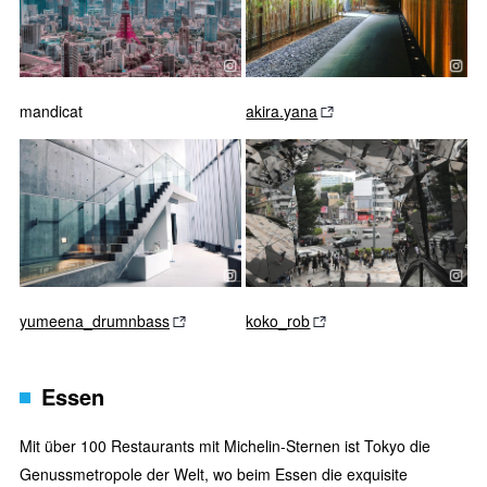
mandicat
akira.yana
yumeena_drumnbass
koko_rob
Essen
Mit über 100 Restaurants mit Michelin-Sternen ist Tokyo die
Genussmetropole der Welt, wo beim Essen die exquisite