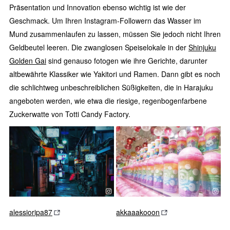
Präsentation und Innovation ebenso wichtig ist wie der
Geschmack. Um Ihren Instagram-Followern das Wasser im
Mund zusammenlaufen zu lassen, müssen Sie jedoch nicht Ihren
Geldbeutel leeren. Die zwanglosen Speiselokale in der
Shinjuku
Golden Gai
sind genauso fotogen wie ihre Gerichte, darunter
altbewährte Klassiker wie Yakitori und Ramen. Dann gibt es noch
die schlichtweg unbeschreiblichen Süßigkeiten, die in Harajuku
angeboten werden, wie etwa die riesige, regenbogenfarbene
Zuckerwatte von Totti Candy Factory.
alessioripa87
akkaaakooon