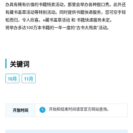
办具有稀有价值的书籍特卖活动，那里会举办各种脱口秀。此外还
有藏书盖章活动等特别活动。同时提供书籍快递服务，您可空手轻
松而归，令人欣喜。※藏书盖章活动 和 书籍快递服务未定。
将举办多达100万本书籍的一年一度的“古书大甩卖”活动。
关键词
10月
11月
开始和结束时间请至官方网站查询。
开放时间