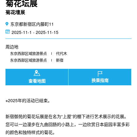
菊花坛展
菊花壇展
东京都新宿区内藤町11
2025-11-1 - 2025-11-15
周边地
东京西部区域旅游景点
代代木
东京西部区域旅游景点
新宿
换乘指南
查看地图
※2025年的活动已结束。
新宿御苑的菊花坛展是在名为“上屋”的棚下进行艺术展示的花展。
您可以一边漫步在九曲回肠的小路上，一边欣赏日本庭园丰富多彩
的颜色和独特样式的菊花。