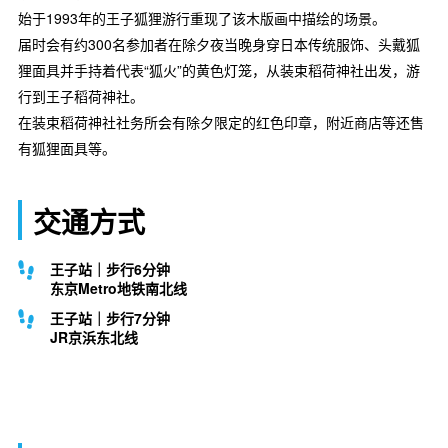
始于1993年的王子狐狸游行重现了该木版画中描绘的场景。
届时会有约300名参加者在除夕夜当晚身穿日本传统服饰、头戴狐
狸面具并手持着代表“狐火”的黄色灯笼，从装束稻荷神社出发，游
行到王子稻荷神社。
在装束稻荷神社社务所会有除夕限定的红色印章，附近商店等还售
有狐狸面具等。
交通方式
王子站｜步行6分钟
东京Metro地铁南北线
王子站｜步行7分钟
JR京浜东北线