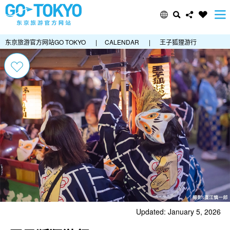
东京旅游官方网站GO TOKYO
|
CALENDAR
|
王子狐狸游行
Updated: January 5, 2026