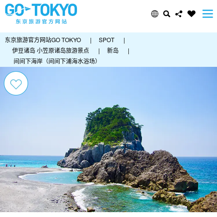
东京旅游官方网站GO TOKYO
|
SPOT
|
伊豆诸岛 小笠原诸岛旅游景点
|
新岛
|
间间下海岸（间间下浦海水浴场）