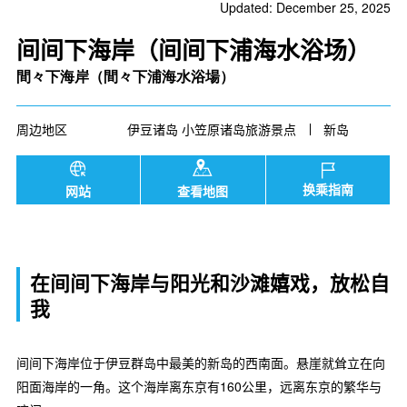
Updated: December 25, 2025
间间下海岸（间间下浦海水浴场）
間々下海岸（間々下浦海水浴場）
周边地区
伊豆诸岛 小笠原诸岛旅游景点
新岛
换乘指南
网站
查看地图
在间间下海岸与阳光和沙滩嬉戏，放松自
我
间间下海岸位于伊豆群岛中最美的新岛的西南面。悬崖就耸立在向
阳面海岸的一角。这个海岸离东京有160公里，远离东京的繁华与